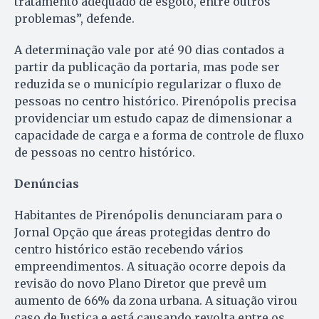
tratamento adequado de esgoto, entre outros
problemas”, defende.
A determinação vale por até 90 dias contados a
partir da publicação da portaria, mas pode ser
reduzida se o município regularizar o fluxo de
pessoas no centro histórico. Pirenópolis precisa
providenciar um estudo capaz de dimensionar a
capacidade de carga e a forma de controle de fluxo
de pessoas no centro histórico.
Denúncias
Habitantes de Pirenópolis denunciaram para o
Jornal Opção que áreas protegidas dentro do
centro histórico estão recebendo vários
empreendimentos. A situação ocorre depois da
revisão do novo Plano Diretor que prevê um
aumento de 66% da zona urbana. A situação virou
caso de Justiça e está causando revolta entre os