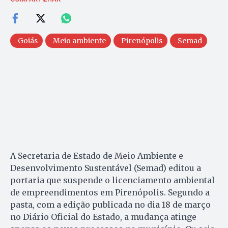
Goiás
Meio ambiente
Pirenópolis
Semad
A Secretaria de Estado de Meio Ambiente e
Desenvolvimento Sustentável (Semad) editou a
portaria que suspende o licenciamento ambiental
de empreendimentos em Pirenópolis. Segundo a
pasta, com a edição publicada no dia 18 de março
no Diário Oficial do Estado, a mudança atinge