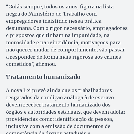
“Goiás sempre, todos os anos, figura na lista
negra do Ministério do Trabalho com
empregadores insistindo nessa prática
desumana. Com o rigor necessário, empregadores
e prepostos que tinham na impunidade, na
morosidade e na reincidência, motivações para
não querer mudar de comportamento, vão passar
a responder de forma mais rigorosa aos crimes
cometidos”, afirmou.
Tratamento humanizado
A nova Lei prevê ainda que os trabalhadores
resgatados da condição análoga à de escravo
devem receber tratamento humanizado dos
órgãos e autoridades estaduais, que devem adotar
providências como: identificação da pessoa,
inclusive com a emissão de documentos de
competência de órgãos estaduais e