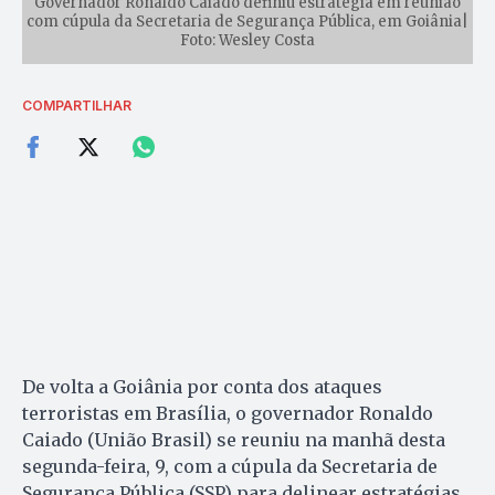
Governador Ronaldo Caiado definiu estratégia em reunião
com cúpula da Secretaria de Segurança Pública, em Goiânia|
Foto: Wesley Costa
COMPARTILHAR
De volta a Goiânia por conta dos ataques
terroristas em Brasília, o governador Ronaldo
Caiado (União Brasil) se reuniu na manhã desta
segunda-feira, 9, com a cúpula da Secretaria de
Segurança Pública (SSP) para delinear estratégias