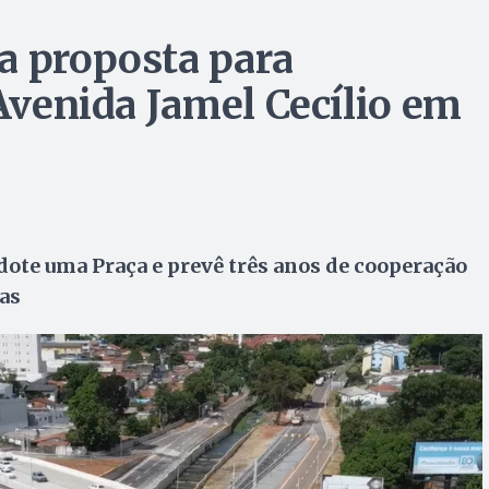
a proposta para
 Avenida Jamel Cecílio em
ote uma Praça e prevê três anos de cooperação
as