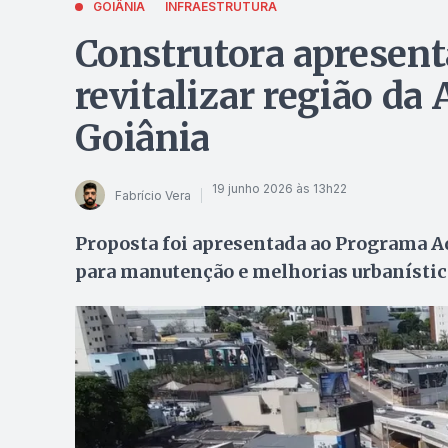
GOIÂNIA
INFRAESTRUTURA
Construtora apresent
revitalizar região da
Goiânia
19 junho 2026 às 13h22
Fabrício Vera
Proposta foi apresentada ao Programa Ad
para manutenção e melhorias urbanístic