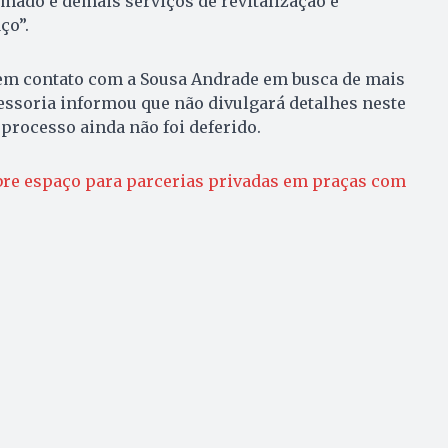
amado e demais serviços de revitalização e
ço”.
em contato com a Sousa Andrade em busca de mais
essoria informou que não divulgará detalhes neste
rocesso ainda não foi deferido.
bre espaço para parcerias privadas em praças com