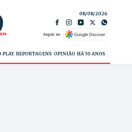
08/08/2026
Seguir no
 PLAY
REPORTAGENS
OPINIÃO
HÁ 50 ANOS