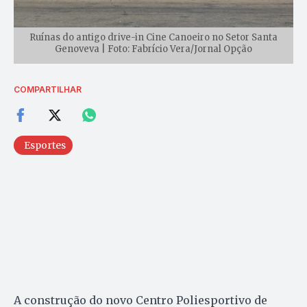
Ruínas do antigo drive-in Cine Canoeiro no Setor Santa
Genoveva | Foto: Fabrício Vera/Jornal Opção
COMPARTILHAR
Esportes
A construção do novo Centro Poliesportivo de