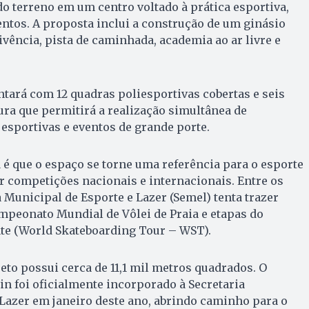
o terreno em um centro voltado à prática esportiva,
ventos. A proposta inclui a construção de um ginásio
ivência, pista de caminhada, academia ao ar livre e
ará com 12 quadras poliesportivas cobertas e seis
tura que permitirá a realização simultânea de
esportivas e eventos de grande porte.
a é que o espaço se torne uma referência para o esporte
ar competições nacionais e internacionais. Entre os
a Municipal de Esporte e Lazer (Semel) tenta trazer
mpeonato Mundial de Vôlei de Praia e etapas do
ate (World Skateboarding Tour – WST).
eto possui cerca de 11,1 mil metros quadrados. O
in foi oficialmente incorporado à Secretaria
Lazer em janeiro deste ano, abrindo caminho para o