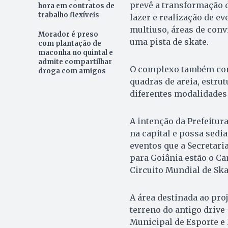
prevê a transformação d
hora em contratos de
trabalho flexíveis
lazer e realização de e
multiuso, áreas de conv
Morador é preso
uma pista de skate.
com plantação de
maconha no quintal e
admite compartilhar
O complexo também cont
droga com amigos
quadras de areia, estru
diferentes modalidades 
A intenção da Prefeitur
na capital e possa sedi
eventos que a Secretari
para Goiânia estão o Ca
Circuito Mundial de Sk
A área destinada ao proj
terreno do antigo drive-
Municipal de Esporte e 