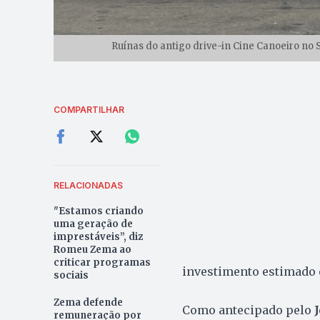
Ruínas do antigo drive-in Cine Canoeiro no 
COMPARTILHAR
RELACIONADAS
"Estamos criando
uma geração de
imprestáveis”, diz
Romeu Zema ao
criticar programas
investimento estimado 
sociais
Zema defende
Como antecipado pelo
remuneração por