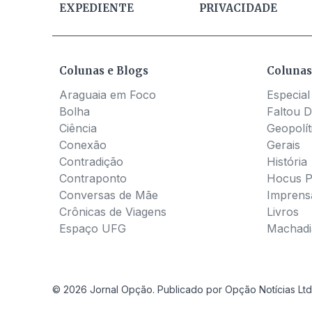
EXPEDIENTE
PRIVACIDADE
Colunas e Blogs
Colunas
Araguaia em Foco
Especial
Bolha
Faltou D
Ciência
Geopolít
Conexão
Gerais
Contradição
História
Contraponto
Hocus 
Conversas de Mãe
Imprens
Crônicas de Viagens
Livros
Espaço UFG
Machadia
© 2026 Jornal Opção. Publicado por Opção Notícias Ltd