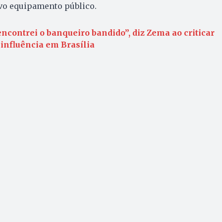
vo equipamento público.
ncontrei o banqueiro bandido”, diz Zema ao criticar
 influência em Brasília