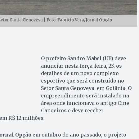
Setor Santa Genoveva | Foto: Fabrício Vera/Jornal Opção
O prefeito Sandro Mabel (UB) deve
anunciar nesta terça-feira, 23, os
detalhes de um novo complexo
esportivo que será construído no
Setor Santa Genoveva, em Goiânia. O
empreendimento será instalado na
área onde funcionava o antigo Cine
Canoeiros e deve receber
em R$ 12 milhões.
Jornal Opção
em outubro do ano passado, o projeto