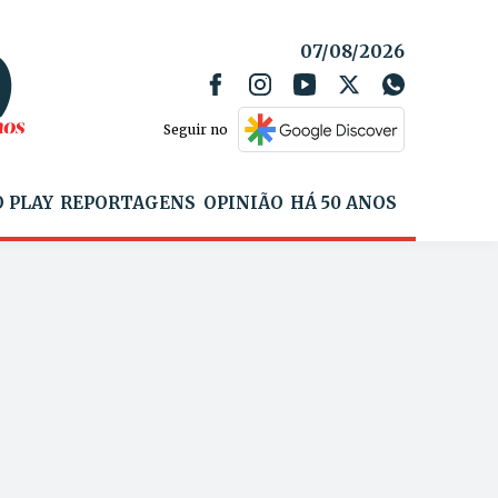
07/08/2026
Seguir no
 PLAY
REPORTAGENS
OPINIÃO
HÁ 50 ANOS