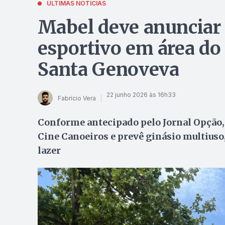
ÚLTIMAS NOTÍCIAS
Mabel deve anunciar
esportivo em área do 
Santa Genoveva
22 junho 2026 às 16h33
Fabrício Vera
Conforme antecipado pelo Jornal Opção, 
Cine Canoeiros e prevê ginásio multiuso, 
lazer