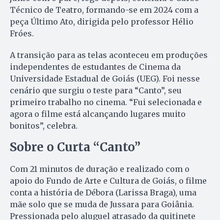
Técnico de Teatro, formando-se em 2024 com a
peça Último Ato, dirigida pelo professor Hélio
Fróes.
A transição para as telas aconteceu em produções
independentes de estudantes de Cinema da
Universidade Estadual de Goiás (UEG). Foi nesse
cenário que surgiu o teste para “Canto”, seu
primeiro trabalho no cinema. “Fui selecionada e
agora o filme está alcançando lugares muito
bonitos”, celebra.
Sobre o Curta “Canto”
Com 21 minutos de duração e realizado com o
apoio do Fundo de Arte e Cultura de Goiás, o filme
conta a história de Débora (Larissa Braga), uma
mãe solo que se muda de Jussara para Goiânia.
Pressionada pelo aluguel atrasado da quitinete