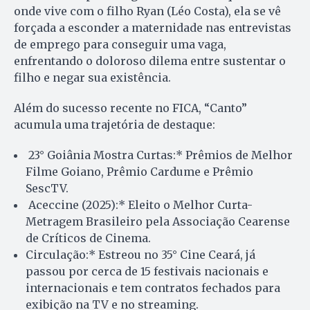
onde vive com o filho Ryan (Léo Costa), ela se vê
forçada a esconder a maternidade nas entrevistas
de emprego para conseguir uma vaga,
enfrentando o doloroso dilema entre sustentar o
filho e negar sua existência.
Além do sucesso recente no FICA, “Canto”
acumula uma trajetória de destaque:
23° Goiânia Mostra Curtas:* Prêmios de Melhor
Filme Goiano, Prêmio Cardume e Prêmio
SescTV.
Aceccine (2025):* Eleito o Melhor Curta-
Metragem Brasileiro pela Associação Cearense
de Críticos de Cinema.
Circulação:* Estreou no 35° Cine Ceará, já
passou por cerca de 15 festivais nacionais e
internacionais e tem contratos fechados para
exibição na TV e no streaming.