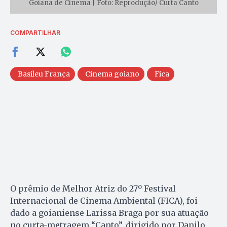
Goiana de Cinema | Foto: Reprodução/ Curta Canto
COMPARTILHAR
Basileu França
Cinema goiano
Fica
O prêmio de Melhor Atriz do 27º Festival
Internacional de Cinema Ambiental (FICA), foi
dado a goianiense Larissa Braga por sua atuação
no curta-metragem “Canto”, dirigido por Danilo