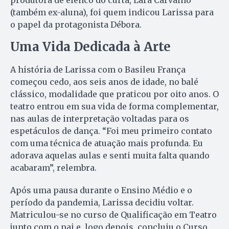
(também ex-aluna), foi quem indicou Larissa para
o papel da protagonista Débora.
Uma Vida Dedicada à Arte
A história de Larissa com o Basileu França
começou cedo, aos seis anos de idade, no balé
clássico, modalidade que praticou por oito anos. O
teatro entrou em sua vida de forma complementar,
nas aulas de interpretação voltadas para os
espetáculos de dança. “Foi meu primeiro contato
com uma técnica de atuação mais profunda. Eu
adorava aquelas aulas e senti muita falta quando
acabaram”, relembra.
Após uma pausa durante o Ensino Médio e o
período da pandemia, Larissa decidiu voltar.
Matriculou-se no curso de Qualificação em Teatro
junto com o pai e, logo depois, concluiu o Curso