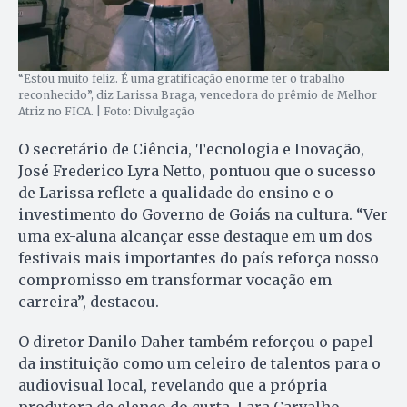
“Estou muito feliz. É uma gratificação enorme ter o trabalho
reconhecido”, diz Larissa Braga, vencedora do prêmio de Melhor
Atriz no FICA. | Foto: Divulgação
O secretário de Ciência, Tecnologia e Inovação,
José Frederico Lyra Netto, pontuou que o sucesso
de Larissa reflete a qualidade do ensino e o
investimento do Governo de Goiás na cultura. “Ver
uma ex-aluna alcançar esse destaque em um dos
festivais mais importantes do país reforça nosso
compromisso em transformar vocação em
carreira”, destacou.
O diretor Danilo Daher também reforçou o papel
da instituição como um celeiro de talentos para o
audiovisual local, revelando que a própria
produtora de elenco do curta, Lara Carvalho