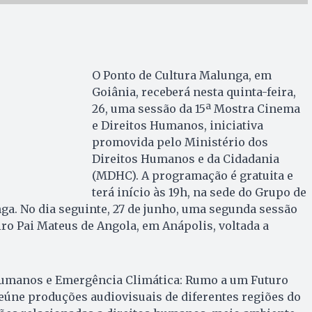
O Ponto de Cultura Malunga, em
Goiânia, receberá nesta quinta-feira,
26, uma sessão da 15ª Mostra Cinema
e Direitos Humanos, iniciativa
promovida pelo Ministério dos
Direitos Humanos e da Cidadania
(MDHC). A programação é gratuita e
terá início às 19h, na sede do Grupo de
a. No dia seguinte, 27 de junho, uma segunda sessão
iro Pai Mateus de Angola, em Anápolis, voltada a
Humanos e Emergência Climática: Rumo a um Futuro
reúne produções audiovisuais de diferentes regiões do