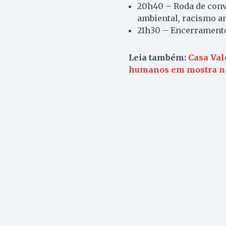
20h40 – Roda de conve
ambiental, racismo am
21h30 – Encerrament
Leia também:
Casa Vale
humanos em mostra n