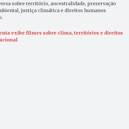
rsa sobre território, ancestralidade, preservação
biental, justiça climática e direitos humanos
o.
nta exibe filmes sobre clima, territórios e direitos
acional