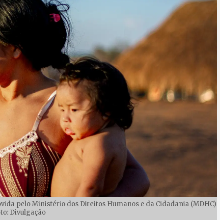
ovida pelo Ministério dos Direitos Humanos e da Cidadania (MDHC)
oto: Divulgação