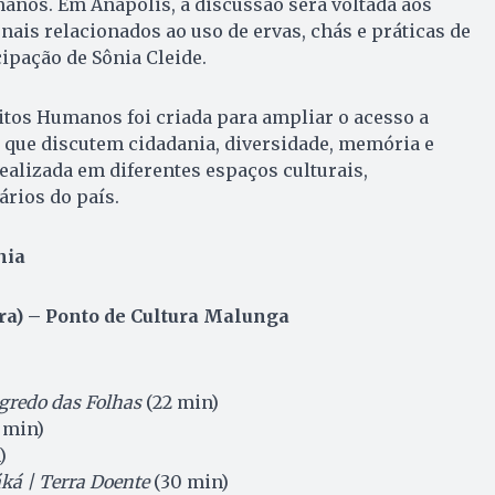
manos. Em Anápolis, a discussão será voltada aos
ais relacionados ao uso de ervas, chás e práticas de
ipação de Sônia Cleide.
itos Humanos foi criada para ampliar o acesso a
 que discutem cidadania, diversidade, memória e
realizada em diferentes espaços culturais,
rios do país.
nia
ira) – Ponto de Cultura Malunga
gredo das Folhas
(22 min)
 min)
)
ká | Terra Doente
(30 min)