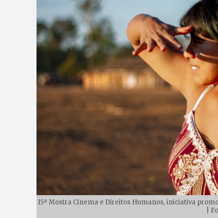
15ª Mostra Cinema e Direitos Humanos, iniciativa prom
| F