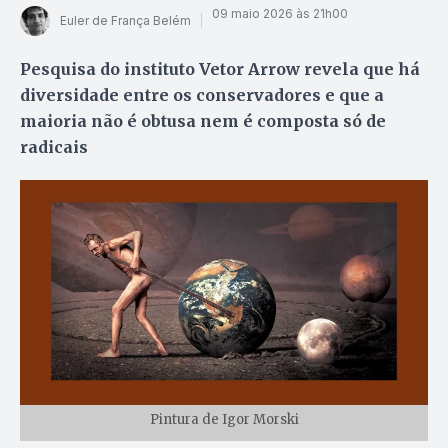
09 maio 2026 às 21h00
Euler de França Belém
Pesquisa do instituto Vetor Arrow revela que há
diversidade entre os conservadores e que a
maioria não é obtusa nem é composta só de
radicais
Pintura de Igor Morski