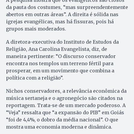
A pesquisa mostra que os evangélicos são ciosos
da pauta dos costumes, “mas surpreendentemente
abertos em outras áreas”. A direita é sólida nas
igrejas evangélicas, mas há fissuras, pois há
grupos mais moderados.
A diretora-executiva do Instituto de Estudos da
Religião, Ana Carolina Evangelista, diz, de
maneira pertinente: “O discurso conservador
encontra nos templos um terreno fértil para
prosperar, em um movimento que combina a
política com a religião”.
Nichos conservadores, a relevância econômica da
música sertaneja e o agronegócio são citados na
reportagem. Trata-se de um mercado poderoso. A
“Veja” ressalta que “a expansão do PIB” em Goiás
“foi de 4,4%, o dobro da média nacional”. O que
mostra uma economia moderna e dinâmica.