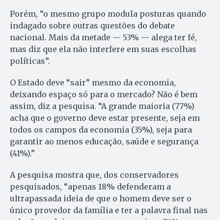
Porém, “o mesmo grupo modula posturas quando
indagado sobre outras questões do debate
nacional. Mais da metade — 53% — alega ter fé,
mas diz que ela não interfere em suas escolhas
políticas”.
O Estado deve “sair” mesmo da economia,
deixando espaço só para o mercado? Não é bem
assim, diz a pesquisa. “A grande maioria (77%)
acha que o governo deve estar presente, seja em
todos os campos da economia (35%), seja para
garantir ao menos educação, saúde e segurança
(41%).”
A pesquisa mostra que, dos conservadores
pesquisados, “apenas 18% defenderam a
ultrapassada ideia de que o homem deve ser o
único provedor da família e ter a palavra final nas