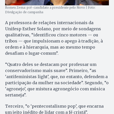
Romeu Zema: pré-candidato a presidente pelo Novo | Foto:
Divulgação de campanha
A professora de relações internacionais da
Unifesp Esther Solano, por meio de sondagens
qualitativas, “identificou cinco motores — ou
tribos — que impulsionam o apego à tradição, à
ordem e à hierarquia, mas ao mesmo tempo
desafiam o lugar-comum”.
“Quatro deles se destacam por professar um
conservadorismo mais suave”. Primeiro, “as
‘antifeministas light’, que, no entanto, defendem a
participação da mulher na sociedade”. Segundo, “o
‘agronejo’, que mistura agronegócio com música
sertaneja”.
Terceiro, “o ‘pentecostalismo pop’, que encarna
um jeito inédito de lidar com a fé cristã”.