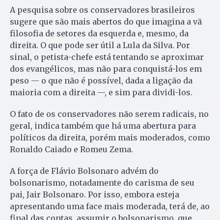
A pesquisa sobre os conservadores brasileiros
sugere que são mais abertos do que imagina a vã
filosofia de setores da esquerda e, mesmo, da
direita. O que pode ser útil a Lula da Silva. Por
sinal, o petista-chefe está tentando se aproximar
dos evangélicos, mas não para conquistá-los em
peso — o que não é possível, dada a ligação da
maioria com a direita —, e sim para dividi-los.
O fato de os conservadores não serem radicais, no
geral, indica também que há uma abertura para
políticos da direita, porém mais moderados, como
Ronaldo Caiado e Romeu Zema.
A força de Flávio Bolsonaro advém do
bolsonarismo, notadamente do carisma de seu
pai, Jair Bolsonaro. Por isso, embora esteja
apresentando uma face mais moderada, terá de, ao
final das contas, assumir o bolsonarismo, que