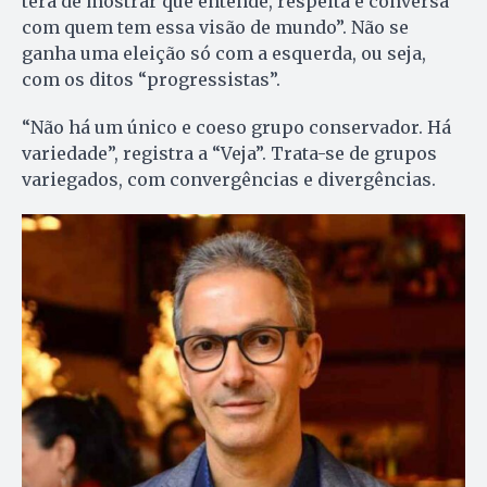
terá de mostrar que entende, respeita e conversa
com quem tem essa visão de mundo”. Não se
ganha uma eleição só com a esquerda, ou seja,
com os ditos “progressistas”.
“Não há um único e coeso grupo conservador. Há
variedade”, registra a “Veja”. Trata-se de grupos
variegados, com convergências e divergências.