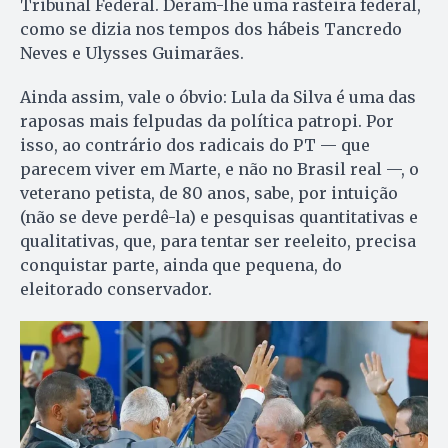
Tribunal Federal. Deram-lhe uma rasteira federal,
como se dizia nos tempos dos hábeis Tancredo
Neves e Ulysses Guimarães.
Ainda assim, vale o óbvio: Lula da Silva é uma das
raposas mais felpudas da política patropi. Por
isso, ao contrário dos radicais do PT — que
parecem viver em Marte, e não no Brasil real —, o
veterano petista, de 80 anos, sabe, por intuição
(não se deve perdê-la) e pesquisas quantitativas e
qualitativas, que, para tentar ser reeleito, precisa
conquistar parte, ainda que pequena, do
eleitorado conservador.