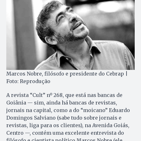
Marcos Nobre, filósofo e presidente do Cebrap |
Foto: Reprodução
A revista “Cult” nº 268, que está nas bancas de
Goiânia — sim, ainda há bancas de revistas,
jornais na capital, como a do “moicano” Eduardo
Domingos Salviano (sabe tudo sobre jornais e
revistas, liga para os clientes), na Avenida Goiás,
Centro —, contém uma excelente entrevista do
filósofo e cientista político Marcos Nobre (ele