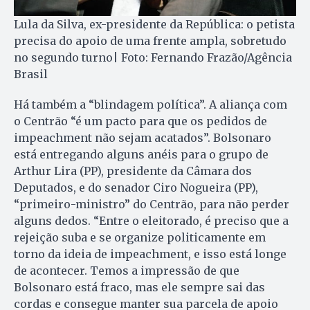
Lula da Silva, ex-presidente da República: o petista
precisa do apoio de uma frente ampla, sobretudo
no segundo turno| Foto: Fernando Frazão/Agência
Brasil
Há também a “blindagem política”. A aliança com
o Centrão “é um pacto para que os pedidos de
impeachment não sejam acatados”. Bolsonaro
está entregando alguns anéis para o grupo de
Arthur Lira (PP), presidente da Câmara dos
Deputados, e do senador Ciro Nogueira (PP),
“primeiro-ministro” do Centrão, para não perder
alguns dedos. “Entre o eleitorado, é preciso que a
rejeição suba e se organize politicamente em
torno da ideia de impeachment, e isso está longe
de acontecer. Temos a impressão de que
Bolsonaro está fraco, mas ele sempre sai das
cordas e consegue manter sua parcela de apoio