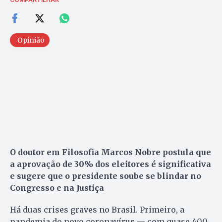
Opinião
O doutor em Filosofia Marcos Nobre postula que
a aprovação de 30% dos eleitores é significativa
e sugere que o presidente soube se blindar no
Congresso e na Justiça
Há duas crises graves no Brasil. Primeiro, a
pandemia do novo coronavírus — com quase 400