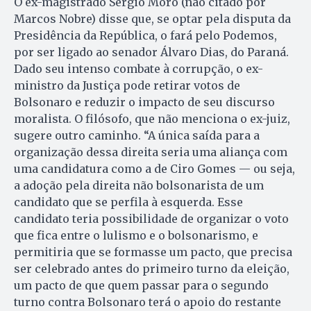
O ex-magistrado Sergio Moro (não citado por
Marcos Nobre) disse que, se optar pela disputa da
Presidência da República, o fará pelo Podemos,
por ser ligado ao senador Álvaro Dias, do Paraná.
Dado seu intenso combate à corrupção, o ex-
ministro da Justiça pode retirar votos de
Bolsonaro e reduzir o impacto de seu discurso
moralista. O filósofo, que não menciona o ex-juiz,
sugere outro caminho. “A única saída para a
organização dessa direita seria uma aliança com
uma candidatura como a de Ciro Gomes — ou seja,
a adoção pela direita não bolsonarista de um
candidato que se perfila à esquerda. Esse
candidato teria possibilidade de organizar o voto
que fica entre o lulismo e o bolsonarismo, e
permitiria que se formasse um pacto, que precisa
ser celebrado antes do primeiro turno da eleição,
um pacto de que quem passar para o segundo
turno contra Bolsonaro terá o apoio do restante