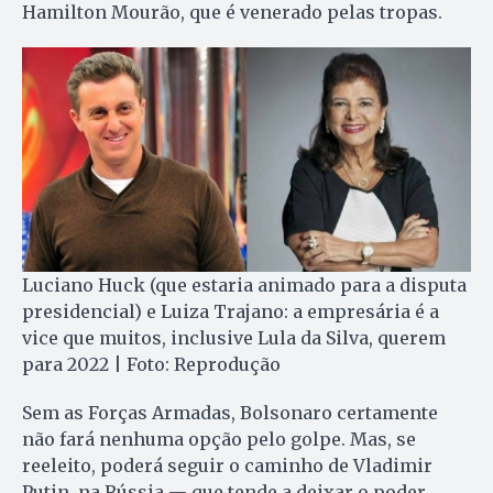
Hamilton Mourão, que é venerado pelas tropas.
Luciano Huck (que estaria animado para a disputa
presidencial) e Luiza Trajano: a empresária é a
vice que muitos, inclusive Lula da Silva, querem
para 2022 | Foto: Reprodução
Sem as Forças Armadas, Bolsonaro certamente
não fará nenhuma opção pelo golpe. Mas, se
reeleito, poderá seguir o caminho de Vladimir
Putin, na Rússia — que tende a deixar o poder