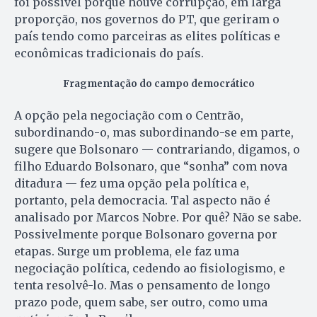
foi possível porque houve corrupção, em larga
proporção, nos governos do PT, que geriram o
país tendo como parceiras as elites políticas e
econômicas tradicionais do país.
Fragmentação do campo democrático
A opção pela negociação com o Centrão,
subordinando-o, mas subordinando-se em parte,
sugere que Bolsonaro — contrariando, digamos, o
filho Eduardo Bolsonaro, que “sonha” com nova
ditadura — fez uma opção pela política e,
portanto, pela democracia. Tal aspecto não é
analisado por Marcos Nobre. Por quê? Não se sabe.
Possivelmente porque Bolsonaro governa por
etapas. Surge um problema, ele faz uma
negociação política, cedendo ao fisiologismo, e
tenta resolvê-lo. Mas o pensamento de longo
prazo pode, quem sabe, ser outro, como uma