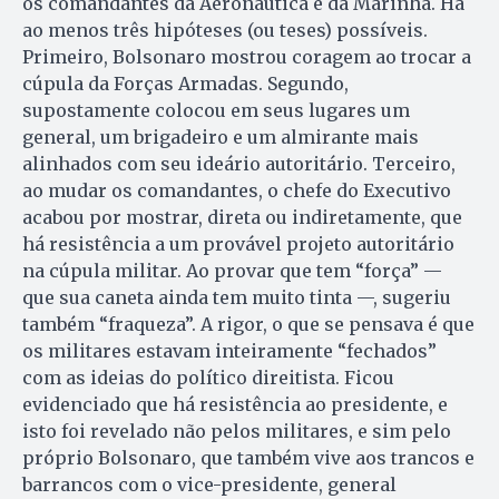
os comandantes da Aeronáutica e da Marinha. Há
ao menos três hipóteses (ou teses) possíveis.
Primeiro, Bolsonaro mostrou coragem ao trocar a
cúpula da Forças Armadas. Segundo,
supostamente colocou em seus lugares um
general, um brigadeiro e um almirante mais
alinhados com seu ideário autoritário. Terceiro,
ao mudar os comandantes, o chefe do Executivo
acabou por mostrar, direta ou indiretamente, que
há resistência a um provável projeto autoritário
na cúpula militar. Ao provar que tem “força” —
que sua caneta ainda tem muito tinta —, sugeriu
também “fraqueza”. A rigor, o que se pensava é que
os militares estavam inteiramente “fechados”
com as ideias do político direitista. Ficou
evidenciado que há resistência ao presidente, e
isto foi revelado não pelos militares, e sim pelo
próprio Bolsonaro, que também vive aos trancos e
barrancos com o vice-presidente, general