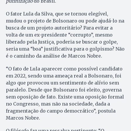
putinização
do Brasil.
O fator Lula da Silva, que se tornou elegível,
mudou o projeto de Bolsonaro ou pode ajudá-lo na
busca de um projeto autoritário? Para evitar a
volta de um ex-presidente “corrupto”, mesmo
liberado pela Justiça, poderia se buscar o golpe,
seria uma “boa” justificativa para o golpismo? Não
é o caminho da análise de Marcos Nobre.
“O fato de Lula aparecer como possível candidato
em 2022, sendo uma ameaça real a Bolsonaro, foi
algo que provocou um sentimento de alívio sem
paralelo. Desde que Bolsonaro foi eleito, governa
sem oposição de fato. Existe uma oposição formal
no Congresso, mas não na sociedade, dada a
fragmentação do campo democrático”, postula
Marcos Nobre.
O filósofo faz uma ressalva pertinente: “O