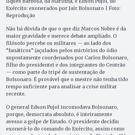
Ilques Barbosa, da Marinha, e Edson Pujol, do
Exército: exonerados por Jair Bolsonaro | Foto:
Reprodução
Não há dúvida de que o que diz Marcos Nobre é da
maior gravidade e merece debate ampliado. O
filósofo percebe os militares — ao lado dos
“fanáticos” (açulados pelos mictórios do ódio
supostamente coordenados por Carlos Bolsonaro,
filho do presidente) e dos integrantes do Centrão
— como parte do tripé de sustentação de
Bolsonaro. É provável que o mestre não tenha tido
tempo suficiente para analisar a crise militar
recente.
O general Edson Pujol incomodava Bolsonaro,
porque, democrata absoluto, é inteiramente
avesso a golpe de Estado. O presidente decidiu
exonerá-lo do comando do Exército, assim como