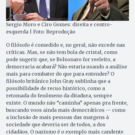
Sergio Moro e Ciro Gomes: direita e centro-
esquerda | Foto: Reprodução
O filósofo é comedido e, no geral, não excede nas
críticas. Mas, se não tem bola de cristal, como
pode sugerir que, se Bolsonaro for reeleito, a
democracia acabará? Não estaria usando a análise
mais para combater do que para entender? O
filósofo britânico John Gray sublinha que a
possibilidade de recuo histórico, como a
retomada do fenômeno da ditadura, sempre
existe. O mundo não “caminha” apenas pra frente,
buscando voos ainda mais democráticos — como
a inclusão de mais pessoas das margens à
sociedade que deveria ser de todos, a dos
cidadãos. O nazismo é o exemplo mais candente