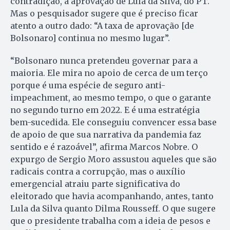
contradição, a aprovação de Lula da Silva, do PT.
Mas o pesquisador sugere que é preciso ficar
atento a outro dado: “A taxa de aprovação [de
Bolsonaro] continua no mesmo lugar”.
“Bolsonaro nunca pretendeu governar para a
maioria. Ele mira no apoio de cerca de um terço
porque é uma espécie de seguro anti-
impeachment, ao mesmo tempo, o que o garante
no segundo turno em 2022. E é uma estratégia
bem-sucedida. Ele conseguiu convencer essa base
de apoio de que sua narrativa da pandemia faz
sentido e é razoável”, afirma Marcos Nobre. O
expurgo de Sergio Moro assustou aqueles que são
radicais contra a corrupção, mas o auxílio
emergencial atraiu parte significativa do
eleitorado que havia acompanhando, antes, tanto
Lula da Silva quanto Dilma Rousseff. O que sugere
que o presidente trabalha com a ideia de pesos e