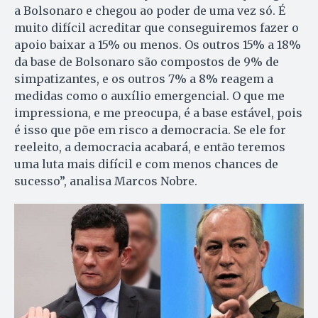
a Bolsonaro e chegou ao poder de uma vez só. É
muito difícil acreditar que conseguiremos fazer o
apoio baixar a 15% ou menos. Os outros 15% a 18%
da base de Bolsonaro são compostos de 9% de
simpatizantes, e os outros 7% a 8% reagem a
medidas como o auxílio emergencial. O que me
impressiona, e me preocupa, é a base estável, pois
é isso que põe em risco a democracia. Se ele for
reeleito, a democracia acabará, e então teremos
uma luta mais difícil e com menos chances de
sucesso”, analisa Marcos Nobre.