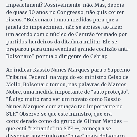
impeachment? Possivelmente, não. Mas, depois
de quase 30 anos no Congresso, não quis correr
riscos. “Bolsonaro tomou medidas para que a
janela do impeachment não se abrisse, ao fazer
um acordo com o núcleo do Centrão formado por
partidos herdeiros da ditadura militar. Ele se
preparou para uma eventual grande coalizão anti-
Bolsonaro”, pontua o dirigente do Cebrap.
Ao indicar Kassio Nunes Marques para o Supremo
Tribunal Federal, na vaga do ex-ministro Celso de
Mello, Bolsonaro tomou, nas palavras de Marcos
Nobre, uma medida importante de “autoproteção”.
“É algo muito raro ver um novato como Kassio
Nunes Marques com atuação tão importante no
STF.” Observe-se que este ministro, que era
considerado como do grupo de Gilmar Mendes —
que está “reinando” no STF —, começa a se
dissociar, sugerindo que “ouve” mais Bolsonaro.