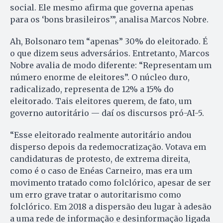
social. Ele mesmo afirma que governa apenas
para os ‘bons brasileiros’”, analisa Marcos Nobre.
Ah, Bolsonaro tem “apenas” 30% do eleitorado. É
o que dizem seus adversários. Entretanto, Marcos
Nobre avalia de modo diferente: “Representam um
número enorme de eleitores”. O núcleo duro,
radicalizado, representa de 12% a 15% do
eleitorado. Tais eleitores querem, de fato, um
governo autoritário — daí os discursos pró-AI-5.
“Esse eleitorado realmente autoritário andou
disperso depois da redemocratização. Votava em
candidaturas de protesto, de extrema direita,
como é o caso de Enéas Carneiro, mas era um
movimento tratado como folclórico, apesar de ser
um erro grave tratar o autoritarismo como
folclórico. Em 2018 a dispersão deu lugar à adesão
a uma rede de informação e desinformação ligada