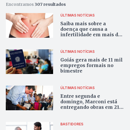
Encontramos
307 resultados
ÚLTIMAS NOTÍCIAS
Saiba mais sobre a
doença que causa a
infertilidade em mais de
três milhões de
brasileiras
ÚLTIMAS NOTÍCIAS
Goiás gera mais de 11 mil
empregos formais no
bimestre
ÚLTIMAS NOTÍCIAS
Entre segunda e
domingo, Marconi está
entregando obras em 21
municípios goianos
BASTIDORES