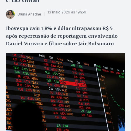
13 maio 2026 às 19h59
Bruna Ariadne
Ibovespa caiu 1,8% e dólar ultrapassou R$ 5
após repercussão de reportagem envolvendo
Daniel Vorcaro e filme sobre Jair Bolsonaro