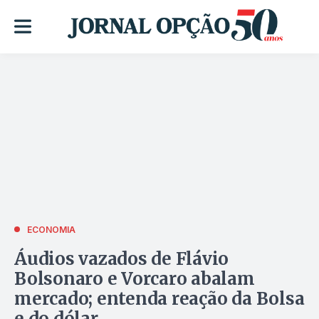
ECONOMIA
Áudios vazados de Flávio
Bolsonaro e Vorcaro abalam
mercado; entenda reação da Bolsa
e do dólar