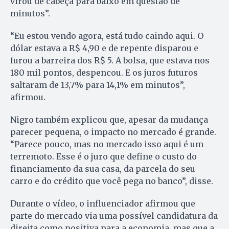
virou de cabeça para baixo em questão de
minutos”.
“Eu estou vendo agora, está tudo caindo aqui. O
dólar estava a R$ 4,90 e de repente disparou e
furou a barreira dos R$ 5. A bolsa, que estava nos
180 mil pontos, despencou. E os juros futuros
saltaram de 13,7% para 14,1% em minutos”,
afirmou.
Nigro também explicou que, apesar da mudança
parecer pequena, o impacto no mercado é grande.
“Parece pouco, mas no mercado isso aqui é um
terremoto. Esse é o juro que define o custo do
financiamento da sua casa, da parcela do seu
carro e do crédito que você pega no banco”, disse.
Durante o vídeo, o influenciador afirmou que
parte do mercado via uma possível candidatura da
direita como positiva para a economia, mas que a