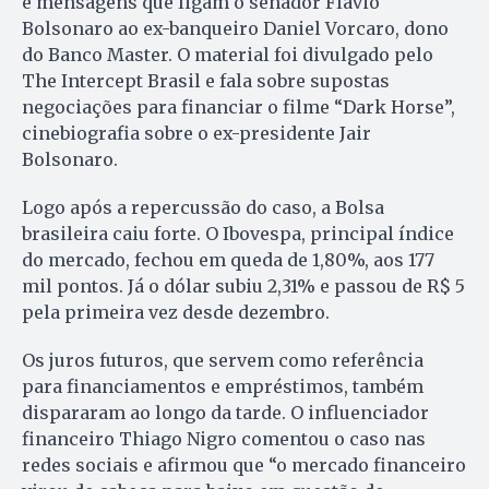
e mensagens que ligam o senador Flávio
Bolsonaro ao ex-banqueiro Daniel Vorcaro, dono
do Banco Master. O material foi divulgado pelo
The Intercept Brasil e fala sobre supostas
negociações para financiar o filme “Dark Horse”,
cinebiografia sobre o ex-presidente Jair
Bolsonaro.
Logo após a repercussão do caso, a Bolsa
brasileira caiu forte. O Ibovespa, principal índice
do mercado, fechou em queda de 1,80%, aos 177
mil pontos. Já o dólar subiu 2,31% e passou de R$ 5
pela primeira vez desde dezembro.
Os juros futuros, que servem como referência
para financiamentos e empréstimos, também
dispararam ao longo da tarde. O influenciador
financeiro Thiago Nigro comentou o caso nas
redes sociais e afirmou que “o mercado financeiro