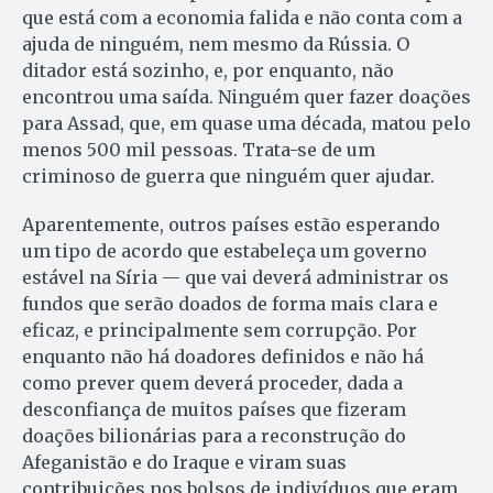
que está com a economia falida e não conta com a
ajuda de ninguém, nem mesmo da Rússia. O
ditador está sozinho, e, por enquanto, não
encontrou uma saída. Ninguém quer fazer doações
para Assad, que, em quase uma década, matou pelo
menos 500 mil pessoas. Trata-se de um
criminoso de guerra que ninguém quer ajudar.
Aparentemente, outros países estão esperando
um tipo de acordo que estabeleça um governo
estável na Síria — que vai deverá administrar os
fundos que serão doados de forma mais clara e
eficaz, e principalmente sem corrupção. Por
enquanto não há doadores definidos e não há
como prever quem deverá proceder, dada a
desconfiança de muitos países que fizeram
doações bilionárias para a reconstrução do
Afeganistão e do Iraque e viram suas
contribuições nos bolsos de indivíduos que eram