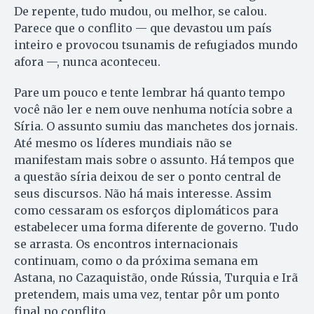
De repente, tudo mudou, ou melhor, se calou.
Parece que o conflito — que devastou um país
inteiro e provocou tsunamis de refugiados mundo
afora —, nunca aconteceu.
Pare um pouco e tente lembrar há quanto tempo
você não ler e nem ouve nenhuma notícia sobre a
Síria. O assunto sumiu das manchetes dos jornais.
Até mesmo os líderes mundiais não se
manifestam mais sobre o assunto. Há tempos que
a questão síria deixou de ser o ponto central de
seus discursos. Não há mais interesse. Assim
como cessaram os esforços diplomáticos para
estabelecer uma forma diferente de governo. Tudo
se arrasta. Os encontros internacionais
continuam, como o da próxima semana em
Astana, no Cazaquistão, onde Rússia, Turquia e Irã
pretendem, mais uma vez, tentar pôr um ponto
final no conflito.