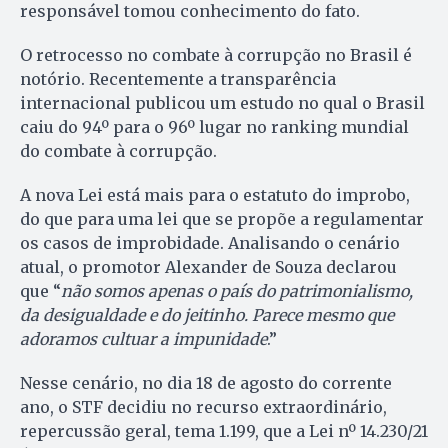
responsável tomou conhecimento do fato.
O retrocesso no combate à corrupção no Brasil é
notório. Recentemente a transparência
internacional publicou um estudo no qual o Brasil
caiu do 94º para o 96º lugar no ranking mundial
do combate à corrupção.
A nova Lei está mais para o estatuto do improbo,
do que para uma lei que se propõe a regulamentar
os casos de improbidade. Analisando o cenário
atual, o promotor Alexander de Souza declarou
que “
não somos apenas o país do patrimonialismo,
da desigualdade e do jeitinho. Parece mesmo que
adoramos cultuar a impunidade
.”
Nesse cenário, no dia 18 de agosto do corrente
ano, o STF decidiu no recurso extraordinário,
repercussão geral, tema 1.199, que a Lei nº 14.230/21