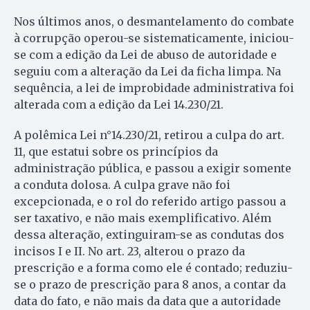
Nos últimos anos, o desmantelamento do combate
à corrupção operou-se sistematicamente, iniciou-
se com a edição da Lei de abuso de autoridade e
seguiu com a alteração da Lei da ficha limpa. Na
sequência, a lei de improbidade administrativa foi
alterada com a edição da Lei 14.230/21.
A polêmica Lei n°14.230/21, retirou a culpa do art.
11, que estatui sobre os princípios da
administração pública, e passou a exigir somente
a conduta dolosa. A culpa grave não foi
excepcionada, e o rol do referido artigo passou a
ser taxativo, e não mais exemplificativo. Além
dessa alteração, extinguiram-se as condutas dos
incisos I e II. No art. 23, alterou o prazo da
prescrição e a forma como ele é contado; reduziu-
se o prazo de prescrição para 8 anos, a contar da
data do fato, e não mais da data que a autoridade