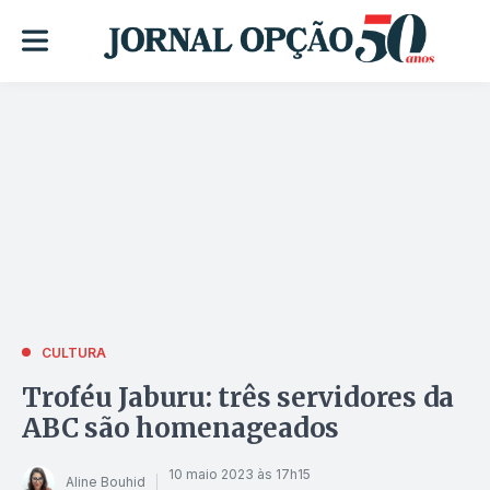
CULTURA
Troféu Jaburu: três servidores da
ABC são homenageados
10 maio 2023 às 17h15
Aline Bouhid