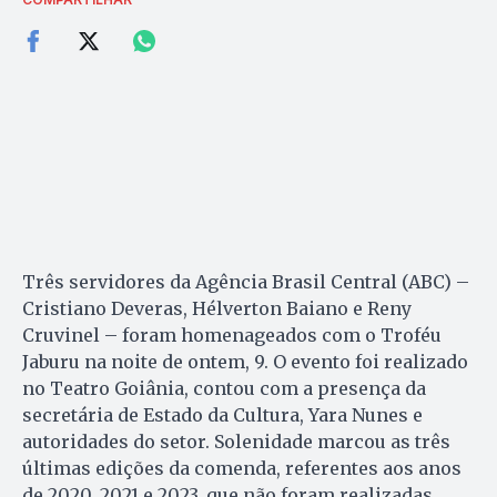
Três servidores da Agência Brasil Central (ABC) –
Cristiano Deveras, Hélverton Baiano e Reny
Cruvinel – foram homenageados com o Troféu
Jaburu na noite de ontem, 9. O evento foi realizado
no Teatro Goiânia, contou com a presença da
secretária de Estado da Cultura, Yara Nunes e
autoridades do setor. Solenidade marcou as três
últimas edições da comenda, referentes aos anos
de 2020, 2021 e 2023, que não foram realizadas