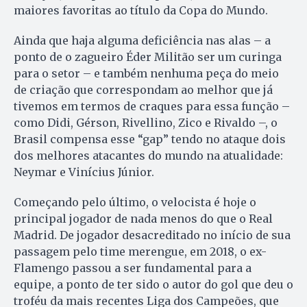
maiores favoritas ao título da Copa do Mundo.
Ainda que haja alguma deficiência nas alas – a
ponto de o zagueiro Éder Militão ser um curinga
para o setor – e também nenhuma peça do meio
de criação que correspondam ao melhor que já
tivemos em termos de craques para essa função –
como Didi, Gérson, Rivellino, Zico e Rivaldo –, o
Brasil compensa esse “gap” tendo no ataque dois
dos melhores atacantes do mundo na atualidade:
Neymar e Vinícius Júnior.
Começando pelo último, o velocista é hoje o
principal jogador de nada menos do que o Real
Madrid. De jogador desacreditado no início de sua
passagem pelo time merengue, em 2018, o ex-
Flamengo passou a ser fundamental para a
equipe, a ponto de ter sido o autor do gol que deu o
troféu da mais recentes Liga dos Campeões, que