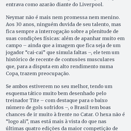
entrava como azarão diante do Liverpool.
Neymar não é mais nem promessa nem menino.
Aos 30 anos, ninguém duvida de seu talento, mas
fica sempre a interrogação sobre a plenitude de
suas condições físicas: além de apanhar muito em
campo – ainda que a imagem que fica seja de um
jogador “cai-cai” que simula faltas –, ele tem um
histórico de recente de contusões musculares
que, para a disputa em alto rendimento numa
Copa, trazem preocupação.
Se ambos estiverem no seu melhor, tendo um
esquema tático muito bem desenhado pelo
treinador Tite – com destaque para o baixo
número de gols sofridos –, o Brasil tem boas
chances de ir muito à frente no Catar. O hexa não é
“logo ali”, mas está mais à vista do que nas
últimas quatro edições da maior competição de