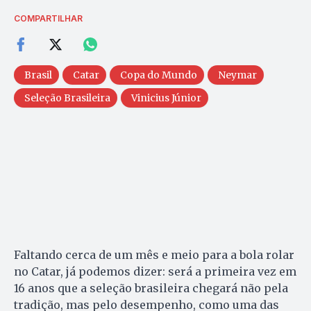
COMPARTILHAR
Brasil
Catar
Copa do Mundo
Neymar
Seleção Brasileira
Vinicius Júnior
Faltando cerca de um mês e meio para a bola rolar
no Catar, já podemos dizer: será a primeira vez em
16 anos que a seleção brasileira chegará não pela
tradição, mas pelo desempenho, como uma das