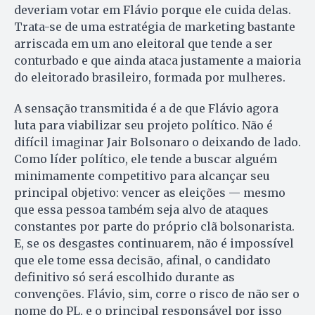
deveriam votar em Flávio porque ele cuida delas.
Trata-se de uma estratégia de marketing bastante
arriscada em um ano eleitoral que tende a ser
conturbado e que ainda ataca justamente a maioria
do eleitorado brasileiro, formada por mulheres.
A sensação transmitida é a de que Flávio agora
luta para viabilizar seu projeto político. Não é
difícil imaginar Jair Bolsonaro o deixando de lado.
Como líder político, ele tende a buscar alguém
minimamente competitivo para alcançar seu
principal objetivo: vencer as eleições — mesmo
que essa pessoa também seja alvo de ataques
constantes por parte do próprio clã bolsonarista.
E, se os desgastes continuarem, não é impossível
que ele tome essa decisão, afinal, o candidato
definitivo só será escolhido durante as
convenções. Flávio, sim, corre o risco de não ser o
nome do PL, e o principal responsável por isso