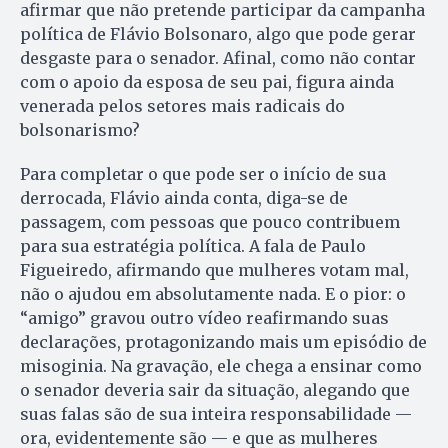
afirmar que não pretende participar da campanha
política de Flávio Bolsonaro, algo que pode gerar
desgaste para o senador. Afinal, como não contar
com o apoio da esposa de seu pai, figura ainda
venerada pelos setores mais radicais do
bolsonarismo?
Para completar o que pode ser o início de sua
derrocada, Flávio ainda conta, diga-se de
passagem, com pessoas que pouco contribuem
para sua estratégia política. A fala de Paulo
Figueiredo, afirmando que mulheres votam mal,
não o ajudou em absolutamente nada. E o pior: o
“amigo” gravou outro vídeo reafirmando suas
declarações, protagonizando mais um episódio de
misoginia. Na gravação, ele chega a ensinar como
o senador deveria sair da situação, alegando que
suas falas são de sua inteira responsabilidade —
ora, evidentemente são — e que as mulheres