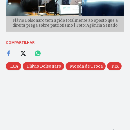
Flávio Bolsonaro tem agido totalmente ao oposto que a
direita prega sobre patriotismo | Foto: Agência Senado
COMPARTILHAR
EUA
Flávio Bolsonaro
Moeda de Troca
PIX