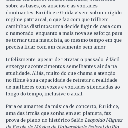
sobre as bases, os anseios e as vontades
dominantes. Eurídice e Guida vivem sob um rígido
regime patriarcal, o que faz com que trilhem
caminhos distintos: uma decide fugir de casa com
o namorado, enquanto a mais nova se esforça para
se tornar uma musicista, ao mesmo tempo em que
precisa lidar com um casamento sem amor.
Infelizmente, apesar de retratar o passado, é fácil
enxergar acontecimentos semelhantes ainda na
atualidade. Aliás, muito do que chama a atenção
no filme é sua capacidade de retratar a realidade
de mulheres com vozes e vontades silenciadas ao
longo do tempo, inclusive o atual.
Para os amantes da música de concerto, Eurídice,
uma das irmãs que sonha em ser pianista, faz
prova de piano no histórico Salão
Leopoldo Miguez
da Escola de Música da Universidade Federal do Rio