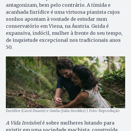
antagonizam, bem pelo contrário. A tímida e
acanhada Eurídice é uma virtuosa pianista cujos
sonhos apontam à vontade de estudar num
conservatório em Viena, na Áustria. Guida é
expansiva, indócil, mulher à frente do seu tempo,
de inquietude excepcional nos tradicionais anos
50.
Eurídice (Carol Duarte) e Guida (Julia Stockler) | Foto: Reprodução
A Vida Invisível
é sobre mulheres lutando para
existir em uma sociedade machista, construída