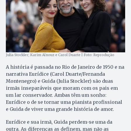
Julia Stockler; Karim Aïnouz e Carol Duarte | Foto: Reprodução
A história é passada no Rio de Janeiro de 1950 e na
narrativa Eurídice (Carol Duarte/Fernanda
Montenegro) e Guida (Julia Stockler) são duas
irmãs inseparáveis que moram com os pais em
um lar conservador. Ambas têm um sonho:
Eurídice o de se tornar uma pianista profissional
e Guida de viver uma grande história de amor.
Eurídice e sua irmã, Guida perdem-se uma da
outra. As diferenças as definem, mas não as