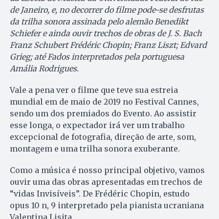
de Janeiro, e, no decorrer do filme pode-se desfrutas
da trilha sonora assinada pelo alemão Benedikt
Schiefer e ainda ouvir trechos de obras de J. S. Bach
Franz Schubert Frédéric Chopin; Franz Liszt; Edvard
Grieg; até Fados interpretados pela portuguesa
Amália Rodrigues.
Vale a pena ver o filme que teve sua estreia
mundial em de maio de 2019 no Festival Cannes,
sendo um dos premiados do Evento. Ao assistir
esse longa, o expectador irá ver um trabalho
excepcional de fotografia, direção de arte, som,
montagem e uma trilha sonora exuberante.
Como a música é nosso principal objetivo, vamos
ouvir uma das obras apresentadas em trechos de
“vidas Invisíveis”. De Frédéric Chopin, estudo
opus 10 n, 9 interpretado pela pianista ucraniana
Valentina Lisita.