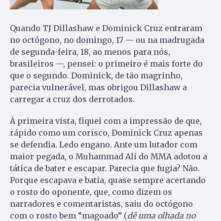
Quando TJ Dillashaw e Dominick Cruz entraram
no octógono, no domingo, 17 — ou na madrugada
de segunda-feira, 18, ao menos para nós,
brasileiros —, pensei: o primeiro é mais forte do
que o segundo. Dominick, de tão magrinho,
parecia vulnerável, mas obrigou Dillashaw a
carregar a cruz dos derrotados.
À primeira vista, fiquei com a impressão de que,
rápido como um corisco, Dominick Cruz apenas
se defendia. Ledo engano. Ante um lutador com
maior pegada, o Muhammad Ali do MMA adotou a
tática de bater e escapar. Parecia que fugia? Não.
Porque escapava e batia, quase sempre acertando
o rosto do oponente, que, como dizem os
narradores e comentaristas, saiu do octógono
com o rosto bem “magoado” (
dê uma olhada no