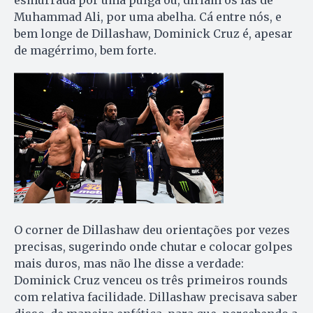
esmurrada por uma pulga ou, diriam os fãs de
Muhammad Ali, por uma abelha. Cá entre nós, e
bem longe de Dillashaw, Dominick Cruz é, apesar
de magérrimo, bem forte.
O corner de Dillashaw deu orientações por vezes
precisas, sugerindo onde chutar e colocar golpes
mais duros, mas não lhe disse a verdade:
Dominick Cruz venceu os três primeiros rounds
com relativa facilidade. Dillashaw precisava saber