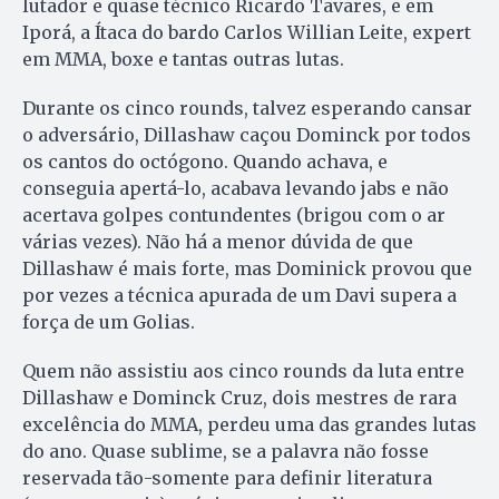
lutador e quase técnico Ricardo Tavares, e em
Iporá, a Ítaca do bardo Carlos Willian Leite, expert
em MMA, boxe e tantas outras lutas.
Durante os cinco rounds, talvez esperando cansar
o adversário, Dillashaw caçou Dominck por todos
os cantos do octógono. Quando achava, e
conseguia apertá-lo, acabava levando jabs e não
acertava golpes contundentes (brigou com o ar
várias vezes). Não há a menor dúvida de que
Dillashaw é mais forte, mas Dominick provou que
por vezes a técnica apurada de um Davi supera a
força de um Golias.
Quem não assistiu aos cinco rounds da luta entre
Dillashaw e Dominck Cruz, dois mestres de rara
excelência do MMA, perdeu uma das grandes lutas
do ano. Quase sublime, se a palavra não fosse
reservada tão-somente para definir literatura