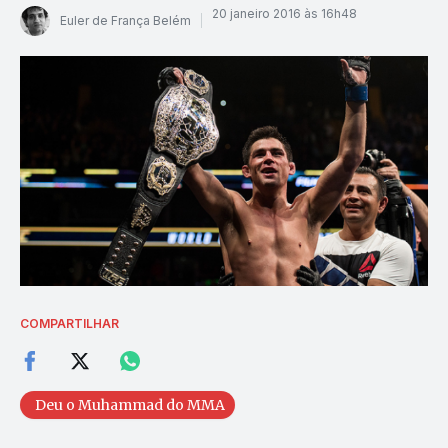
20 janeiro 2016 às 16h48
Euler de França Belém
COMPARTILHAR
Deu o Muhammad do MMA