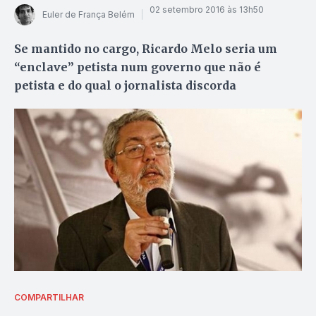
02 setembro 2016 às 13h50
Euler de França Belém
Se mantido no cargo, Ricardo Melo seria um
“enclave” petista num governo que não é
petista e do qual o jornalista discorda
COMPARTILHAR