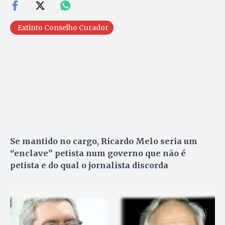
Extinto Conselho Curador
Se mantido no cargo, Ricardo Melo seria um
“enclave” petista num governo que não é
petista e do qual o jornalista discorda