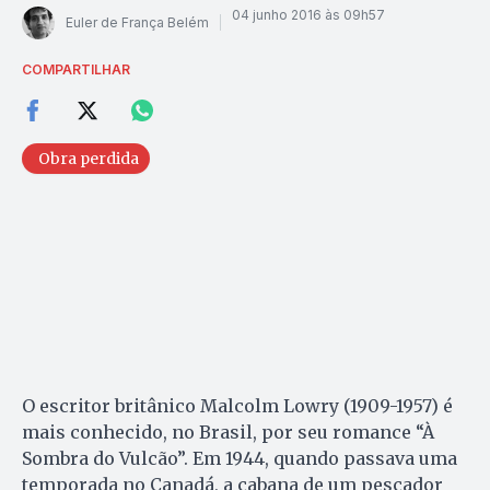
04 junho 2016 às 09h57
Euler de França Belém
COMPARTILHAR
Obra perdida
O escritor britânico Malcolm Lowry (1909-1957) é
mais conhecido, no Brasil, por seu romance “À
Sombra do Vulcão”. Em 1944, quando passava uma
temporada no Canadá, a cabana de um pescador