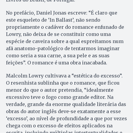
No prefácio, Daniel Jonas escreve: “É claro que
este esqueleto de ‘In Ballast’, não sendo
propriamente o cadáver do romance enfunado de
Lowry, não deixa de se constituir como uma
espécie de caveira sobre a qual espreitamos num
afã anatomo-patológico de tentarmos imaginar
como seria a sua carne, a sua pele e as suas
feições”. O romance é uma obra inacabada.
Malcolm Lowry cultivava a “estética do excesso”.
O resenhista sublinha que o romance, que ficou
menor do que o autor pretendia, “idealmente
excessivo teve o fogo como grande editor. Na
verdade, grande da enorme qualidade literária das
obras do autor inglês deve-se exatamente a esse
‘excesso’, ao nível de profundidade a que por vezes
chega com o excesso de efeitos aplicados na
escrita, incluindo múltiplas intertextualidades e