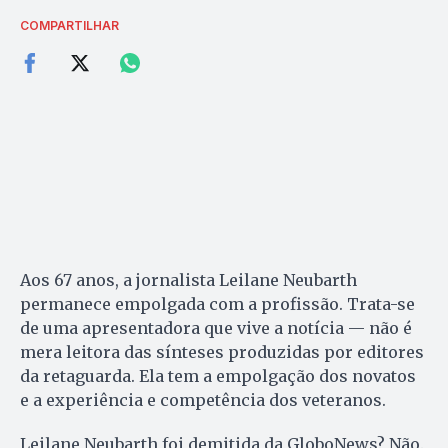
COMPARTILHAR
Aos 67 anos, a jornalista Leilane Neubarth
permanece empolgada com a profissão. Trata-se
de uma apresentadora que vive a notícia — não é
mera leitora das sínteses produzidas por editores
da retaguarda. Ela tem a empolgação dos novatos
e a experiência e competência dos veteranos.
Leilane Neubarth foi demitida da GloboNews? Não.