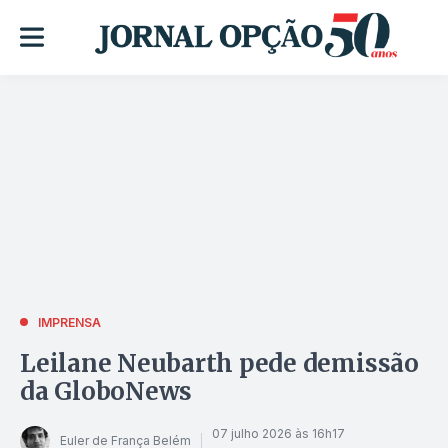
IMPRENSA
Leilane Neubarth pede demissão
da GloboNews
07 julho 2026 às 16h17
Euler de França Belém