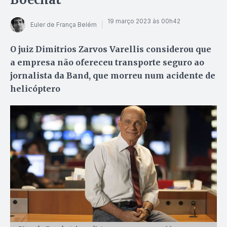
19 março 2023 às 00h42
Euler de França Belém
O juiz Dimitrios Zarvos Varellis considerou que
a empresa não ofereceu transporte seguro ao
jornalista da Band, que morreu num acidente de
helicóptero