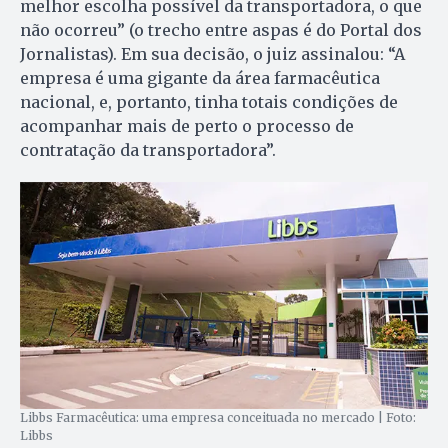
melhor escolha possível da transportadora, o que
não ocorreu” (o trecho entre aspas é do Portal dos
Jornalistas). Em sua decisão, o juiz assinalou: “A
empresa é uma gigante da área farmacêutica
nacional, e, portanto, tinha totais condições de
acompanhar mais de perto o processo de
contratação da transportadora”.
Libbs Farmacêutica: uma empresa conceituada no mercado | Foto:
Libbs