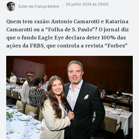
20 junho 2026 às 21h00
Euler de França Belém
Quem tem razão: Antonio Camarotti e Katarina
Camarotti ou a “Folha de S. Paulo”? O jornal diz
que o fundo Eagle Eye declara deter 100% das
ações da FRBS, que controla a revista “Forbes”