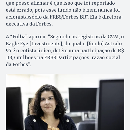
que posso afirmar é que isso que foi reportado
está errado, pois esse fundo não é nem nunca foi
acionista/sócio da FRBS/Forbes BR”. Ela é diretora-
executiva da Forbes.
A “Folha” apurou: “Segundo os registros da CVM, o
Eagle Eye [Investments], do qual o [fundo] Astralo
95 é o cotista único, detém uma participação de R$
113,7 milhões na FRBS Participações, razão social
da Forbes”.