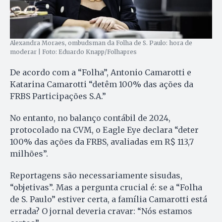
Alexandra Moraes, ombudsman da Folha de S. Paulo: hora de
moderar | Foto: Eduardo Knapp/Folhapres
De acordo com a “Folha”, Antonio Camarotti e
Katarina Camarotti “detêm 100% das ações da
FRBS Participações S.A.”
No entanto, no balanço contábil de 2024,
protocolado na CVM, o Eagle Eye declara “deter
100% das ações da FRBS, avaliadas em R$ 113,7
milhões”.
Reportagens são necessariamente sisudas,
“objetivas”. Mas a pergunta crucial é: se a “Folha
de S. Paulo” estiver certa, a família Camarotti está
errada? O jornal deveria cravar: “Nós estamos