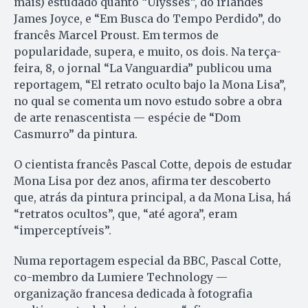
mais) estudado quanto “Ulysses”, do irlandês
James Joyce, e “Em Busca do Tempo Perdido”, do
francês Marcel Proust. Em termos de
popularidade, supera, e muito, os dois. Na terça-
feira, 8, o jornal “La Vanguardia” publicou uma
reportagem, “El retrato oculto bajo la Mona Lisa”,
no qual se comenta um novo estudo sobre a obra
de arte renascentista — espécie de “Dom
Casmurro” da pintura.
O cientista francês Pascal Cotte, depois de estudar
Mona Lisa por dez anos, afirma ter descoberto
que, atrás da pintura principal, a da Mona Lisa, há
“retratos ocultos”, que, “até agora”, eram
“imperceptíveis”.
Numa reportagem especial da BBC, Pascal Cotte,
co-membro da Lumiere Technology —
organização francesa dedicada à fotografia