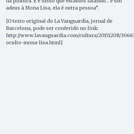
da pintura. E é disso que estamos falando… é um
adeus à Mona Lisa, ela é outra pessoa”.
[O texto original do La Vanguardia, jornal de
Barcelona, pode ser conferido no link:
http://www.lavanguardia.com/cultura/20151208/30667
oculto-mona-lisa.html]