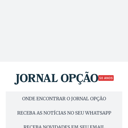
50 ANOS
ONDE ENCONTRAR O JORNAL OPÇÃO
RECEBA AS NOTÍCIAS NO SEU WHATSAPP
RECEBA NOVIDADES EM SEU EMAIL