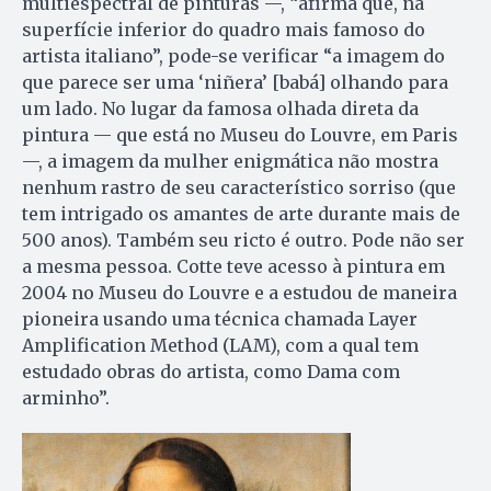
multiespectral de pinturas —, “afirma que, na
superfície inferior do quadro mais famoso do
artista italiano”, pode-se verificar “a imagem do
que parece ser uma ‘niñera’ [babá] olhando para
um lado. No lugar da famosa olhada direta da
pintura — que está no Museu do Louvre, em Paris
—, a imagem da mulher enigmática não mostra
nenhum rastro de seu característico sorriso (que
tem intrigado os amantes de arte durante mais de
500 anos). Também seu ricto é outro. Pode não ser
a mesma pessoa. Cotte teve acesso à pintura em
2004 no Museu do Louvre e a estudou de maneira
pioneira usando uma técnica chamada Layer
Amplification Method (LAM), com a qual tem
estudado obras do artista, como Dama com
arminho”.