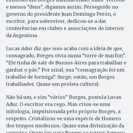
e menos “deus”, digamos assim. Perseguido no
governo do presidente Juan Domingo Perón, o
escritor, para sobreviver, dedicou-se a dar
conferências em clubes e associações do interior
da Argentina.
Lucas Adur diz que isso acaba com a ideia de que,
consagrado, Borges vivia numa “torre de marfim”.
“Ele tinha de sair de Buenos Aires para trabalhar e
ganhar o pão.” Por sinal, sua “consagração foi um
trabalho de formiga”. Surge, então, um Borges
trabalhador. Quase um proleta cultural.
Não há um, e sim “vários” Borges, postula Lucas
Adur. O escritor era cego. Mas criou-se uma
mitologia, impulsionada pelo próprio Borges, a
respeito. Cristalizou-se uma espécie de Homero
dos tempos modernos. Quase uma divinização da
cegueira. Quem leu para Borges se tornou famoso.