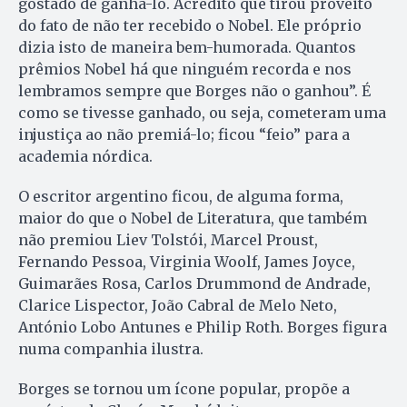
gostado de ganhá-lo. Acredito que tirou proveito
do fato de não ter recebido o Nobel. Ele próprio
dizia isto de maneira bem-humorada. Quantos
prêmios Nobel há que ninguém recorda e nos
lembramos sempre que Borges não o ganhou”. É
como se tivesse ganhado, ou seja, cometeram uma
injustiça ao não premiá-lo; ficou “feio” para a
academia nórdica.
O escritor argentino ficou, de alguma forma,
maior do que o Nobel de Literatura, que também
não premiou Liev Tolstói, Marcel Proust,
Fernando Pessoa, Virginia Woolf, James Joyce,
Guimarães Rosa, Carlos Drummond de Andrade,
Clarice Lispector, João Cabral de Melo Neto,
António Lobo Antunes e Philip Roth. Borges figura
numa companhia ilustra.
Borges se tornou um ícone popular, propõe a