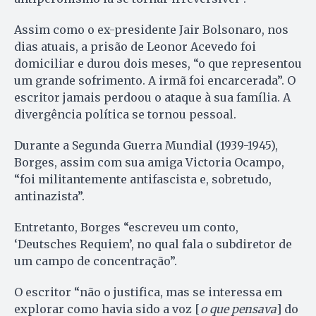
Assim como o ex-presidente Jair Bolsonaro, nos
dias atuais, a prisão de Leonor Acevedo foi
domiciliar e durou dois meses, “o que representou
um grande sofrimento. A irmã foi encarcerada”. O
escritor jamais perdoou o ataque à sua família. A
divergência política se tornou pessoal.
Durante a Segunda Guerra Mundial (1939-1945),
Borges, assim com sua amiga Victoria Ocampo,
“foi militantemente antifascista e, sobretudo,
antinazista”.
Entretanto, Borges “escreveu um conto,
‘Deutsches Requiem’, no qual fala o subdiretor de
um campo de concentração”.
O escritor “não o justifica, mas se interessa em
explorar como havia sido a voz [
o que pensava
] do