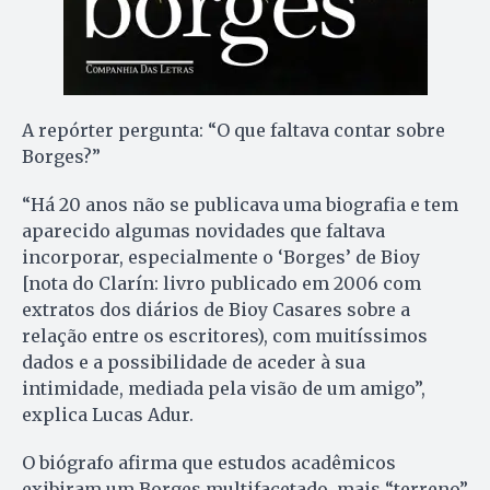
A repórter pergunta: “O que faltava contar sobre
Borges?”
“Há 20 anos não se publicava uma biografia e tem
aparecido algumas novidades que faltava
incorporar, especialmente o ‘Borges’ de Bioy
[nota do Clarín: livro publicado em 2006 com
extratos dos diários de Bioy Casares sobre a
relação entre os escritores), com muitíssimos
dados e a possibilidade de aceder à sua
intimidade, mediada pela visão de um amigo”,
explica Lucas Adur.
O biógrafo afirma que estudos acadêmicos
exibiram um Borges multifacetado, mais “terreno”