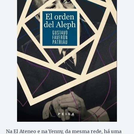
Na El Ateneo e na Yenny, da mesma rede, há uma