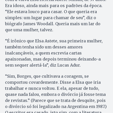
Era idoso, ainda mais para os padrões da época.
“Ele estava louco para casar. O que queria era
simples: um lugar para chamar de seu”, diz o
biógrafo James Woodall. Queria mais um lar do
que uma mulher, talvez.
“É irônico que Elsa Astete, sua primeira mulher,
também tenha sido um desses amores
inalcançáveis, a quem escrevia cartas
apaixonadas, mas depois terminou deixando-a
sem sequer alertá-la”, diz Lucas Adur.
“Sim, Borges, que cultivava a coragem, se
comportou covardemente. Disse a Elsa que iria
trabalhar e nunca voltou. E ela, apesar de tudo,
quase nada falou, embora o divórcio já fosse tema
de revistas.” (Parece que se trata de desquite, pois
o divórcio só foi legalizado na Argentina em 1987.)
O escritor era casado, isto sim, com a literatura.