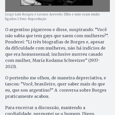
Jorge Luis Borges e Leonor Acevedo: filho e mãe eram muito
ligados | Foto: Reprodução
O argentino pigarreou e disse, suspirando: “Você
não sabia que tem gays que saem com mulheres?”.
Ponderei: “Li três biografias de Borges e, apesar
da dificuldade com mulheres, não há indícios de
que era homossexual; inclusive morreu casado
com mulher, María Kodama Schweizer” (1937-
2023).
O portenho me olhou, de maneira depreciativa, e
tascou: “Você, brasileiro, quer saber mais do que
eu, que sou argentino?” A conversa sobre Borges
praticamente acabou.
Para encerrar a discussão, mantendo a
cordialidade, perguntei se o homem, Diego,