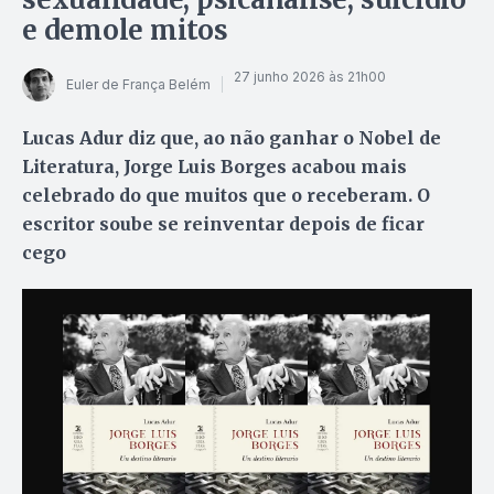
e demole mitos
27 junho 2026 às 21h00
Euler de França Belém
Lucas Adur diz que, ao não ganhar o Nobel de
Literatura, Jorge Luis Borges acabou mais
celebrado do que muitos que o receberam. O
escritor soube se reinventar depois de ficar
cego