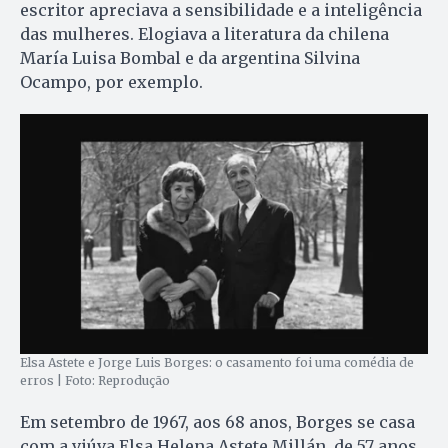
escritor apreciava a sensibilidade e a inteligência
das mulheres. Elogiava a literatura da chilena
María Luisa Bombal e da argentina Silvina
Ocampo, por exemplo.
Elsa Astete e Jorge Luis Borges: o casamento foi uma comédia de
erros | Foto: Reprodução
Em setembro de 1967, aos 68 anos, Borges se casa
com a viúva Elsa Helena Astete Millán, de 57 anos.