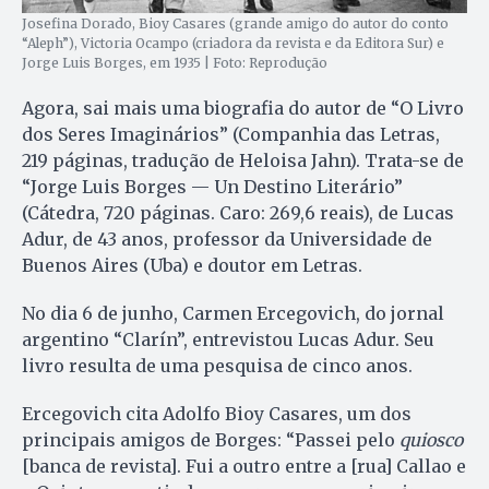
Josefina Dorado, Bioy Casares (grande amigo do autor do conto
“Aleph”), Victoria Ocampo (criadora da revista e da Editora Sur) e
Jorge Luis Borges, em 1935 | Foto: Reprodução
Agora, sai mais uma biografia do autor de “O Livro
dos Seres Imaginários” (Companhia das Letras,
219 páginas, tradução de Heloisa Jahn). Trata-se de
“Jorge Luis Borges — Un Destino Literário”
(Cátedra, 720 páginas. Caro: 269,6 reais), de Lucas
Adur, de 43 anos, professor da Universidade de
Buenos Aires (Uba) e doutor em Letras.
No dia 6 de junho, Carmen Ercegovich, do jornal
argentino “Clarín”, entrevistou Lucas Adur. Seu
livro resulta de uma pesquisa de cinco anos.
Ercegovich cita Adolfo Bioy Casares, um dos
principais amigos de Borges: “Passei pelo
quiosco
[banca de revista]. Fui a outro entre a [rua] Callao e