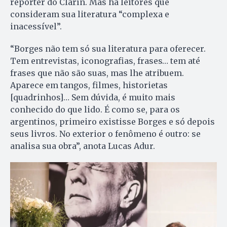
repórter do Clarín. Mas há leitores que
consideram sua literatura “complexa e
inacessível”.
“Borges não tem só sua literatura para oferecer.
Tem entrevistas, iconografias, frases… tem até
frases que não são suas, mas lhe atribuem.
Aparece em tangos, filmes, historietas
[quadrinhos]… Sem dúvida, é muito mais
conhecido do que lido. É como se, para os
argentinos, primeiro existisse Borges e só depois
seus livros. No exterior o fenômeno é outro: se
analisa sua obra”, anota Lucas Adur.