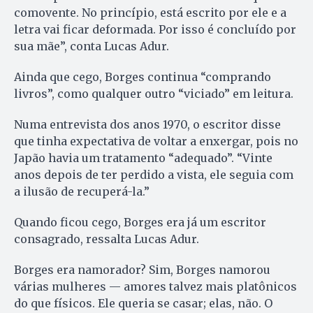
comovente. No princípio, está escrito por ele e a
letra vai ficar deformada. Por isso é concluído por
sua mãe”, conta Lucas Adur.
Ainda que cego, Borges continua “comprando
livros”, como qualquer outro “viciado” em leitura.
Numa entrevista dos anos 1970, o escritor disse
que tinha expectativa de voltar a enxergar, pois no
Japão havia um tratamento “adequado”. “Vinte
anos depois de ter perdido a vista, ele seguia com
a ilusão de recuperá-la.”
Quando ficou cego, Borges era já um escritor
consagrado, ressalta Lucas Adur.
Borges era namorador? Sim, Borges namorou
várias mulheres — amores talvez mais platônicos
do que físicos. Ele queria se casar; elas, não. O