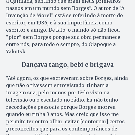
a Quintana, sentindo que eram meus primeiros
passos em um mundo sem Borges”. O autor de “A
Invenção de Morel” está se referindo à morte do
escritor, em 1986, e à sua importância como
escritor e amigo. De fato, o mundo só não ficou
“pior” sem Borges porque sua obra permanece
entre nós, para todo o sempre, do Oiapoque a
Yakutsk.
Dançava tango, bebi e brigava
“Até agora, os que escreveram sobre Borges, ainda
que não o tivessem entrevistado, tinham a
imagem sua, pelo menos por tê-lo visto na
televisão ou o escutado no rádio. Eu não tenho
recordações pessoais porque Borges morreu
quando eu tinha 3 anos. Mas creio que isso me
permite ter outro olhar, evitar [contornar] certos
preconceitos que para os contemporâneos de