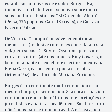
estante só com livros de e sobre Borges. Há,
inclusive, um belo livro exclusivo sobre uma de
suas melhores histórias: “El Orden del Aleph”
(Peisa, 336 páginas. Caro: 185 reais), de Gustavo
Faverón Patriau.
De Victoria Ocampo é possível encontrar ao
menos três (inclusive romances que relatam sua
vida), em sebos. De Silvina Ocampo apenas uma,
curta mas ótima (até nas fofocas: Bioy Casares, o
belo, foi amante da excelente escritora mexicana
Elena Garro, casada com o poeta e ensaísta
Octavio Paz), de autoria de Mariana Enriquez.
Borges é um continente muito conhecido e, ao
mesmo tempo, desconhecido. Sua obra e sua vida
continuam rendendo múltiplas interpretações de
jornalistas e analistas acadêmicos. Sua literatura
não é, mas parece impenetrável. A crítica ajuda