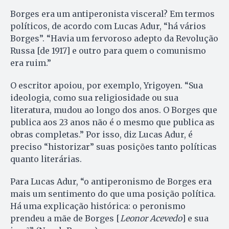
Borges era um antiperonista visceral? Em termos
políticos, de acordo com Lucas Adur, “há vários
Borges”. “Havia um fervoroso adepto da Revolução
Russa [de 1917] e outro para quem o comunismo
era ruim.”
O escritor apoiou, por exemplo, Yrigoyen. “Sua
ideologia, como sua religiosidade ou sua
literatura, mudou ao longo dos anos. O Borges que
publica aos 23 anos não é o mesmo que publica as
obras completas.” Por isso, diz Lucas Adur, é
preciso “historizar” suas posições tanto políticas
quanto literárias.
Para Lucas Adur, “o antiperonismo de Borges era
mais um sentimento do que uma posição política.
Há uma explicação histórica: o peronismo
prendeu a mãe de Borges [
Leonor Acevedo
] e sua