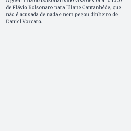
A guerrilha do bolsonarismo visa deslocar o foco
de Flávio Bolsonaro para Eliane Cantanhêde, que
não é acusada de nada e nem pegou dinheiro de
Daniel Vorcaro.