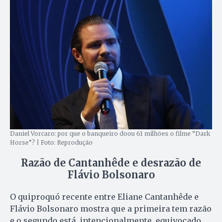
Daniel Vorcaro: por que o banqueiro doou 61 milhões o filme “Dark
Horse”? | Foto: Reprodução
Razão de Cantanhêde e desrazão de
Flávio Bolsonaro
O quiproquó recente entre Eliane Cantanhêde e
Flávio Bolsonaro mostra que a primeira tem razão
e o segundo está, intencionalmente, equivocado.