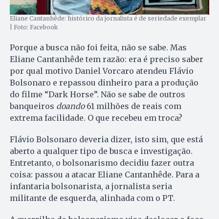
Eliane Cantanhêde: histórico da jornalista é de seriedade exemplar
| Foto: Facebook
Porque a busca não foi feita, não se sabe. Mas
Eliane Cantanhêde tem razão: era é preciso saber
por qual motivo Daniel Vorcaro atendeu Flávio
Bolsonaro e repassou dinheiro para a produção
do filme “Dark Horse”. Não se sabe de outros
banqueiros
doando
61 milhões de reais com
extrema facilidade. O que recebeu em troca?
Flávio Bolsonaro deveria dizer, isto sim, que está
aberto a qualquer tipo de busca e investigação.
Entretanto, o bolsonarismo decidiu fazer outra
coisa: passou a atacar Eliane Cantanhêde. Para a
infantaria bolsonarista, a jornalista seria
militante de esquerda, alinhada com o PT.