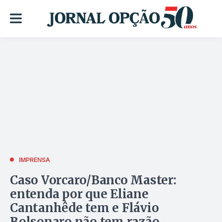
IMPRENSA
Caso Vorcaro/Banco Master:
entenda por que Eliane
Cantanhêde tem e Flávio
Bolsonaro não tem razão