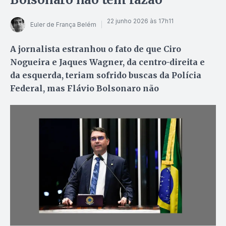
22 junho 2026 às 17h11
Euler de França Belém
A jornalista estranhou o fato de que Ciro
Nogueira e Jaques Wagner, da centro-direita e
da esquerda, teriam sofrido buscas da Polícia
Federal, mas Flávio Bolsonaro não