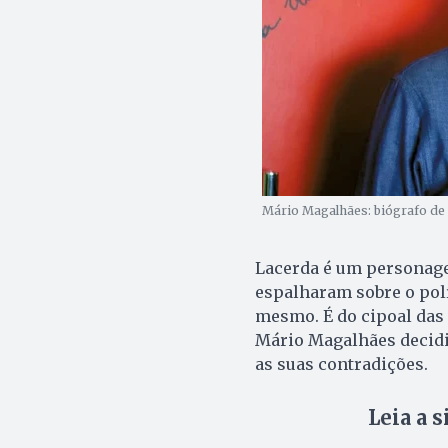
Mário Magalhães: biógrafo de C
Lacerda é um personage
espalharam sobre o polí
mesmo. É do cipoal das 
Mário Magalhães decidiu
as suas contradições.
Leia a 