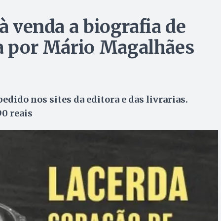
 à venda a biografia de
ta por Mário Magalhães
edido nos sites da editora e das livrarias.
90 reais