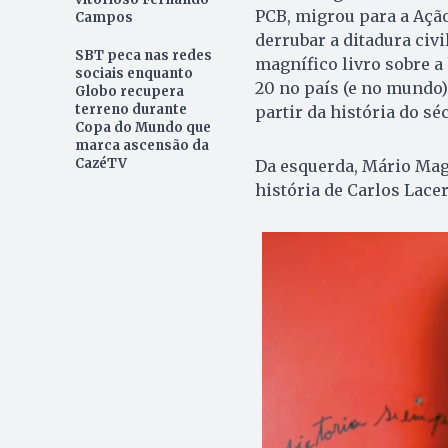
PCB, migrou para a Ação
Campos
derrubar a ditadura civi
SBT peca nas redes
magnífico livro sobre a 
sociais enquanto
20 no país (e no mundo) 
Globo recupera
terreno durante
partir da história do sé
Copa do Mundo que
marca ascensão da
CazéTV
Da esquerda, Mário Magal
história de Carlos Lacer