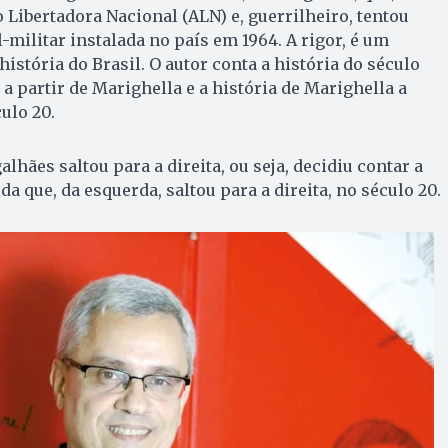
 Libertadora Nacional (ALN) e, guerrilheiro, tentou
l-militar instalada no país em 1964. A rigor, é um
história do Brasil. O autor conta a história do século
a partir de Marighella e a história de Marighella a
culo 20.
hães saltou para a direita, ou seja, decidiu contar a
da que, da esquerda, saltou para a direita, no século 20.