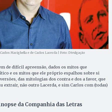
arlos Marighella e de Carlos Lacerda | Foto: Divulgação
m de difícil apreensão, dados os mitos que
tico e os mitos que ele próprio espalhou sobre si
versões, das mitologias dos contra e dos a favor, que
 extrair, não outro Lacerda, e sim Carlos com (todas)
sinopse da Companhia das Letras