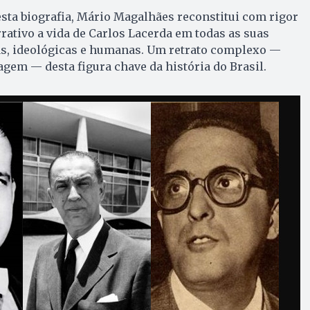
sta biografia, Mário Magalhães reconstitui com rigor
rrativo a vida de Carlos Lacerda em todas as suas
as, ideológicas e humanas. Um retrato complexo —
em — desta figura chave da história do Brasil.