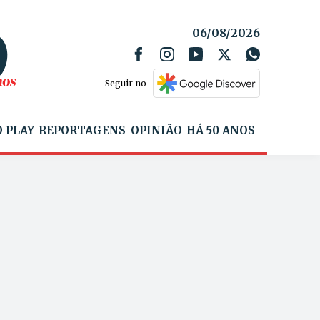
06/08/2026
Seguir no
 PLAY
REPORTAGENS
OPINIÃO
HÁ 50 ANOS