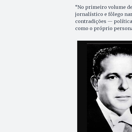
“No primeiro volume de
jornalístico e fôlego na
contradições — polític
como o próprio personag