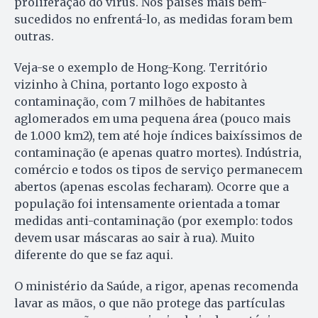
proliferação do vírus. Nos países mais bem-
sucedidos no enfrentá-lo, as medidas foram bem
outras.
Veja-se o exemplo de Hong-Kong. Território
vizinho à China, portanto logo exposto à
contaminação, com 7 milhões de habitantes
aglomerados em uma pequena área (pouco mais
de 1.000 km2), tem até hoje índices baixíssimos de
contaminação (e apenas quatro mortes). Indústria,
comércio e todos os tipos de serviço permanecem
abertos (apenas escolas fecharam). Ocorre que a
população foi intensamente orientada a tomar
medidas anti-contaminação (por exemplo: todos
devem usar máscaras ao sair à rua). Muito
diferente do que se faz aqui.
O ministério da Saúde, a rigor, apenas recomenda
lavar as mãos, o que não protege das partículas