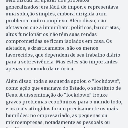
sem discuti-la, apesar dos protestos
generalizados: era fácil de impor, e representava
uma solução simples, embora dirigida a um
problema muito complexo. Além disso, não
afetava os que a impunham: políticos, burocratas,
altos funcionários não têm suas rendas
comprometidas se ficam isolados em casa. Os
afetados, e drasticamente, são os menos
favorecidos, que dependem de seu trabalho diário
para a sobrevivência. Mas estes são importantes
apenas no mundo da retórica.
Além disso, toda a esquerda apoiou o “lockdown”,
como ação que emanava do Estado, o substituto de
Deus. A disseminação do “lockdown” trouxe
graves problemas econômicos para o mundo todo,
e os mais atingidos foram precisamente os mais
humildes: no empresariado, as pequenas ou
microempresas, notadamente as pessoais ou