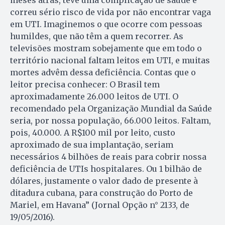
meses atrás, teve uma complicação de saúde e
correu sério risco de vida por não encontrar vaga
em UTI. Imaginemos o que ocorre com pessoas
humildes, que não têm a quem recorrer. As
televisões mostram sobejamente que em todo o
território nacional faltam leitos em UTI, e muitas
mortes advêm dessa deficiência. Contas que o
leitor precisa conhecer: O Brasil tem
aproximadamente 26.000 leitos de UTI. O
recomendado pela Organização Mundial da Saúde
seria, por nossa população, 66.000 leitos. Faltam,
pois, 40.000. A R$100 mil por leito, custo
aproximado de sua implantação, seriam
necessários 4 bilhões de reais para cobrir nossa
deficiência de UTIs hospitalares. Ou 1 bilhão de
dólares, justamente o valor dado de presente à
ditadura cubana, para construção do Porto de
Mariel, em Havana” (Jornal Opção n° 2133, de
19/05/2016).