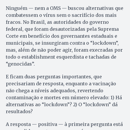
Ninguém — nem a OMS — buscou alternativas que
combatessem o vírus sem o sacrifício dos mais
fracos. No Brasil, as autoridades do governo
federal, que foram desautorizadas pela Suprema
Corte em benefício dos governantes estaduais e
municipais, se insurgiram contra o “lockdown”,
mas, além de não poder agir, foram execradas por
todo o establishment esquerdista e tachadas de
“genocidas”.
E ficam duas perguntas importantes, que
precisariam de resposta, enquanto a vacinação
não chega a níveis adequados, revertendo
contaminação e mortes em número elevado: 1) Há
alternativas ao “lockdown”? 2) O “lockdown” dá
resultados?
A resposta — positiva — à primeira pergunta está