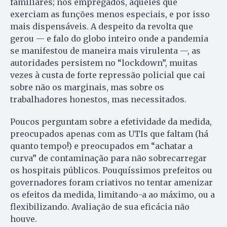
familiares; nos empregados, aqueles que
exerciam as funções menos especiais, e por isso
mais dispensáveis. A despeito da revolta que
gerou — e falo do globo inteiro onde a pandemia
se manifestou de maneira mais virulenta —, as
autoridades persistem no “lockdown”, muitas
vezes à custa de forte repressão policial que cai
sobre não os marginais, mas sobre os
trabalhadores honestos, mas necessitados.
Poucos perguntam sobre a efetividade da medida,
preocupados apenas com as UTIs que faltam (há
quanto tempo!) e preocupados em “achatar a
curva” de contaminação para não sobrecarregar
os hospitais públicos. Pouquíssimos prefeitos ou
governadores foram criativos no tentar amenizar
os efeitos da medida, limitando-a ao máximo, ou a
flexibilizando. Avaliação de sua eficácia não
houve.