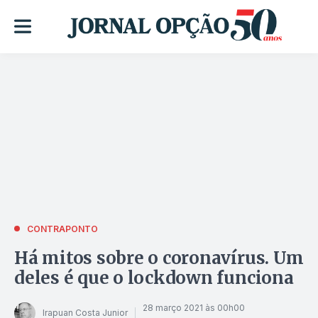
CONTRAPONTO
Há mitos sobre o coronavírus. Um
deles é que o lockdown funciona
28 março 2021 às 00h00
Irapuan Costa Junior