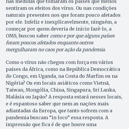
nas medidas que tomaram os países que menos
sentiram os efeitos dos vírus. Ou nas condições
naturais presentes nos que foram pouco afetados
por ele. Infeliz e inexplicavelmente, ninguém, a
começar por quem deveria de início fazê-lo, a
OMS, buscou saber
como e por que alguns países
foram poucos afetados enquanto outros
mergulharam no caos por ação da pandemia
.
Como o vírus não chegou com força em vários
países da África, como na República Democrática
do Congo, em Uganda, na Costa do Marfim ou na
Nigéria? Ou em locais asiáticos como Vietnã,
Taiwan, Mongólia, China, Singapura, Sri Lanka,
Malásia ou Japão? A resposta estará nesses locais,
e é espantoso saber que nem as nações mais
adiantadas da Europa, que tanto sofrem com a
pandemia buscam “in loco” essa resposta. A
impressão que fica é de que houve uma