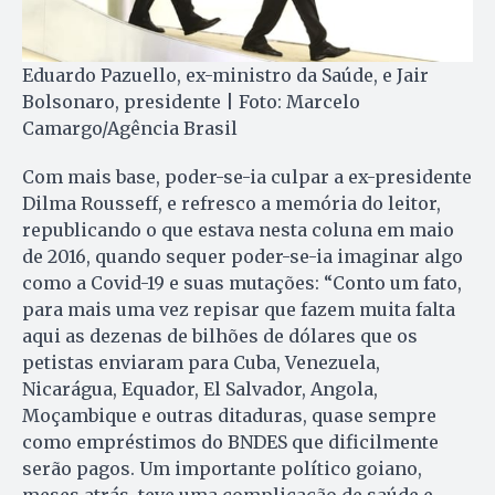
Eduardo Pazuello, ex-ministro da Saúde, e Jair
Bolsonaro, presidente | Foto: Marcelo
Camargo/Agência Brasil
Com mais base, poder-se-ia culpar a ex-presidente
Dilma Rousseff, e refresco a memória do leitor,
republicando o que estava nesta coluna em maio
de 2016, quando sequer poder-se-ia imaginar algo
como a Covid-19 e suas mutações: “Conto um fato,
para mais uma vez repisar que fazem muita falta
aqui as dezenas de bilhões de dólares que os
petistas enviaram para Cuba, Venezuela,
Nicarágua, Equador, El Salvador, Angola,
Moçambique e outras ditaduras, quase sempre
como empréstimos do BNDES que dificilmente
serão pagos. Um importante político goiano,