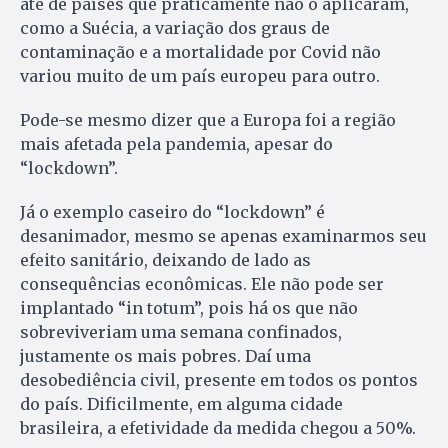
até de países que praticamente não o aplicaram,
como a Suécia, a variação dos graus de
contaminação e a mortalidade por Covid não
variou muito de um país europeu para outro.
Pode-se mesmo dizer que a Europa foi a região
mais afetada pela pandemia, apesar do
“lockdown”.
Já o exemplo caseiro do “lockdown” é
desanimador, mesmo se apenas examinarmos seu
efeito sanitário, deixando de lado as
consequências econômicas. Ele não pode ser
implantado “in totum”, pois há os que não
sobreviveriam uma semana confinados,
justamente os mais pobres. Daí uma
desobediência civil, presente em todos os pontos
do país. Dificilmente, em alguma cidade
brasileira, a efetividade da medida chegou a 50%.