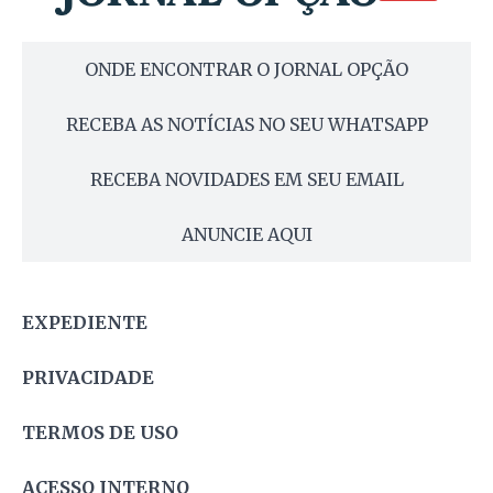
ONDE ENCONTRAR O JORNAL OPÇÃO
RECEBA AS NOTÍCIAS NO SEU WHATSAPP
RECEBA NOVIDADES EM SEU EMAIL
ANUNCIE AQUI
EXPEDIENTE
PRIVACIDADE
TERMOS DE USO
ACESSO INTERNO