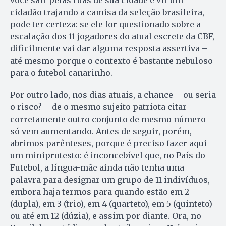
cidadão trajando a camisa da seleção brasileira,
pode ter certeza: se ele for questionado sobre a
escalação dos 11 jogadores do atual escrete da CBF,
dificilmente vai dar alguma resposta assertiva –
até mesmo porque o contexto é bastante nebuloso
para o futebol canarinho.
Por outro lado, nos dias atuais, a chance – ou seria
o risco? – de o mesmo sujeito patriota citar
corretamente outro conjunto de mesmo número
só vem aumentando. Antes de seguir, porém,
abrimos parênteses, porque é preciso fazer aqui
um miniprotesto: é inconcebível que, no País do
Futebol, a língua-mãe ainda não tenha uma
palavra para designar um grupo de 11 indivíduos,
embora haja termos para quando estão em 2
(dupla), em 3 (trio), em 4 (quarteto), em 5 (quinteto)
ou até em 12 (dúzia), e assim por diante. Ora, no