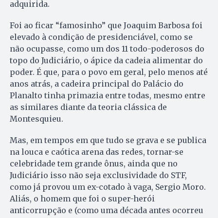
adquirida.
Foi ao ficar “famosinho” que Joaquim Barbosa foi
elevado à condição de presidenciável, como se
não ocupasse, como um dos 11 todo-poderosos do
topo do Judiciário, o ápice da cadeia alimentar do
poder. É que, para o povo em geral, pelo menos até
anos atrás, a cadeira principal do Palácio do
Planalto tinha primazia entre todas, mesmo entre
as similares diante da teoria clássica de
Montesquieu.
Mas, em tempos em que tudo se grava e se publica
na louca e caótica arena das redes, tornar-se
celebridade tem grande ônus, ainda que no
Judiciário isso não seja exclusividade do STF,
como já provou um ex-cotado à vaga, Sergio Moro.
Aliás, o homem que foi o super-herói
anticorrupção e (como uma década antes ocorreu