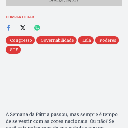
Divulgação/STF
COMPARTILHAR
Congresso
Governabilidade
Lula
Poderes
STF
A Semana da Pátria passou, mas sempre é tempo
de se vestir com as cores nacionais. Ou não? Se
você sair pelas ruas de sua cidade e vir um