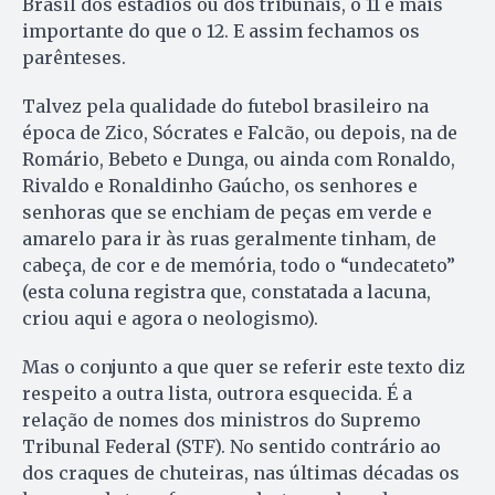
Brasil dos estádios ou dos tribunais, o 11 é mais
importante do que o 12. E assim fechamos os
parênteses.
Talvez pela qualidade do futebol brasileiro na
época de Zico, Sócrates e Falcão, ou depois, na de
Romário, Bebeto e Dunga, ou ainda com Ronaldo,
Rivaldo e Ronaldinho Gaúcho, os senhores e
senhoras que se enchiam de peças em verde e
amarelo para ir às ruas geralmente tinham, de
cabeça, de cor e de memória, todo o “undecateto”
(esta coluna registra que, constatada a lacuna,
criou aqui e agora o neologismo).
Mas o conjunto a que quer se referir este texto diz
respeito a outra lista, outrora esquecida. É a
relação de nomes dos ministros do Supremo
Tribunal Federal (STF). No sentido contrário ao
dos craques de chuteiras, nas últimas décadas os