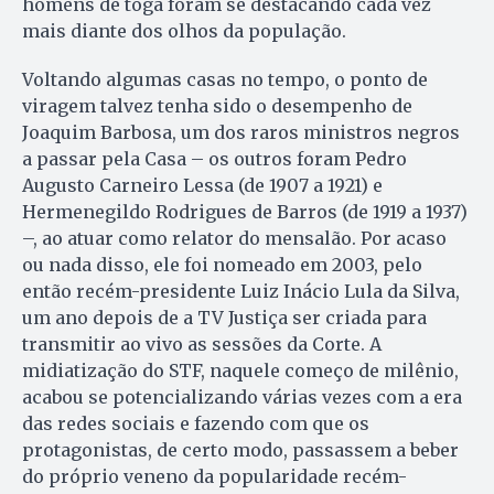
homens de toga foram se destacando cada vez
mais diante dos olhos da população.
Voltando algumas casas no tempo, o ponto de
viragem talvez tenha sido o desempenho de
Joaquim Barbosa, um dos raros ministros negros
a passar pela Casa – os outros foram Pedro
Augusto Carneiro Lessa (de 1907 a 1921) e
Hermenegildo Rodrigues de Barros (de 1919 a 1937)
–, ao atuar como relator do mensalão. Por acaso
ou nada disso, ele foi nomeado em 2003, pelo
então recém-presidente Luiz Inácio Lula da Silva,
um ano depois de a TV Justiça ser criada para
transmitir ao vivo as sessões da Corte. A
midiatização do STF, naquele começo de milênio,
acabou se potencializando várias vezes com a era
das redes sociais e fazendo com que os
protagonistas, de certo modo, passassem a beber
do próprio veneno da popularidade recém-