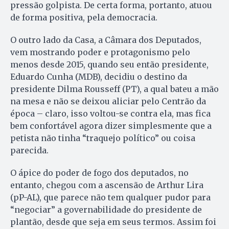
pressão golpista. De certa forma, portanto, atuou
de forma positiva, pela democracia.
O outro lado da Casa, a Câmara dos Deputados,
vem mostrando poder e protagonismo pelo
menos desde 2015, quando seu então presidente,
Eduardo Cunha (MDB), decidiu o destino da
presidente Dilma Rousseff (PT), a qual bateu a mão
na mesa e não se deixou aliciar pelo Centrão da
época – claro, isso voltou-se contra ela, mas fica
bem confortável agora dizer simplesmente que a
petista não tinha “traquejo político” ou coisa
parecida.
O ápice do poder de fogo dos deputados, no
entanto, chegou com a ascensão de Arthur Lira
(pP-AL), que parece não tem qualquer pudor para
“negociar” a governabilidade do presidente de
plantão, desde que seja em seus termos. Assim foi