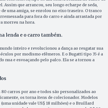
l. Assim que arrancou, seu longo echarpe de seda,
 de uma amiga, se enrolou no eixo traseiro. O tranco
i arremessada para fora do carro e ainda arrastada por
ra morreu na hora.
ma lenda e o carro também.
mundo inteiro e revolucionou a dança ao resgatar sua
séculos por modismo efêmeros. E o Bugatti tipo 35 é a
 nua e esvoaçando pelo palco. Ela se a tornou a
dos
 80 carros por ano e todos são personalizados ao
icamente, os torna itens de colecionador. Modelos
 (uma unidade vale US$ 18 milhões) e o Bruillard