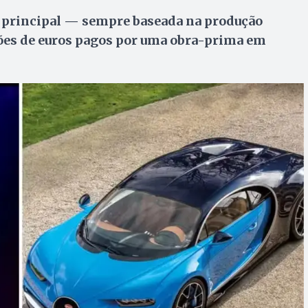
a principal — sempre baseada na produção
lhões de euros pagos por uma obra-prima em