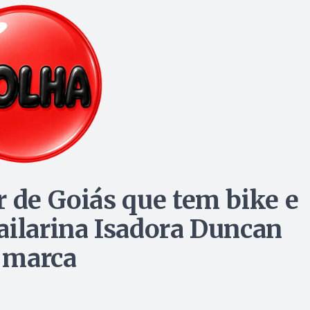
r de Goiás que tem bike e
ailarina Isadora Duncan
 marca