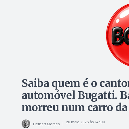
Saiba quem é o canto
automóvel Bugatti. B
morreu num carro da
20 maio 2026 às 14h00
Herbert Moraes