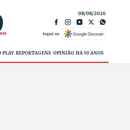
08/08/2026
Seguir no
 PLAY
REPORTAGENS
OPINIÃO
HÁ 50 ANOS