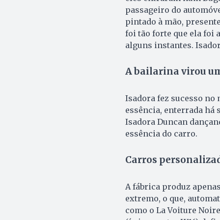
passageiro do automóve
pintado à mão, presente
foi tão forte que ela fo
alguns instantes. Isado
A bailarina virou u
Isadora fez sucesso no 
essência, enterrada há 
Isadora Duncan dançando
essência do carro.
Carros personaliza
A fábrica produz apenas
extremo, o que, automat
como o La Voiture Noire