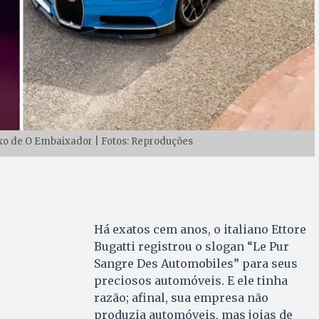
luxo de O Embaixador | Fotos: Reproduções
Há exatos cem anos, o italiano Ettore
Bugatti registrou o slogan “Le Pur
Sangre Des Automobiles” para seus
preciosos automóveis. E ele tinha
razão; afinal, sua empresa não
produzia automóveis, mas joias de