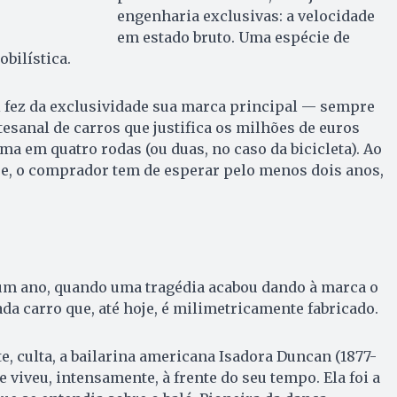
engenharia exclusivas: a velocidade
em estado bruto. Uma espécie de
bilística.
ti fez da exclusividade sua marca principal — sempre
esanal de carros que justifica os milhões de euros
a em quatro rodas (ou duas, no caso da bicicleta). Ao
e, o comprador tem de esperar pelo menos dois anos,
 um ano, quando uma tragédia acabou dando à marca o
a carro que, até hoje, é milimetricamente fabricado.
te, culta, a bailarina americana Isadora Duncan (1877-
 viveu, intensamente, à frente do seu tempo. Ela foi a