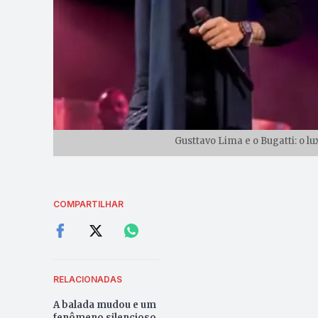
Gusttavo Lima e o Bugatti: o 
COMPARTILHAR
RELACIONADAS
A balada mudou e um
fenômeno silencioso