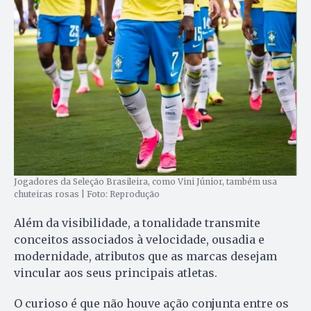
Jogadores da Seleção Brasileira, como Vini Júnior, também usa
chuteiras rosas | Foto: Reprodução
Além da visibilidade, a tonalidade transmite
conceitos associados à velocidade, ousadia e
modernidade, atributos que as marcas desejam
vincular aos seus principais atletas.
O curioso é que não houve ação conjunta entre os