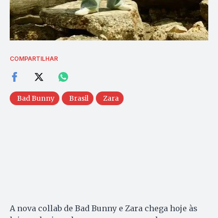
COMPARTILHAR
Bad Bunny
Brasil
Zara
A nova collab de Bad Bunny e Zara chega hoje às