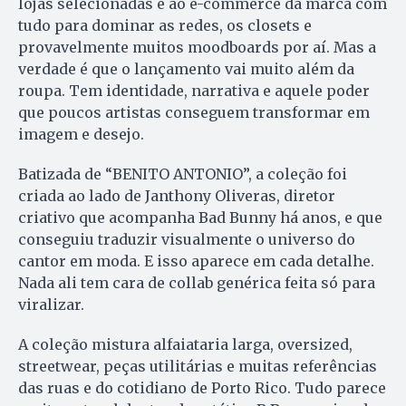
lojas selecionadas e ao e-commerce da marca com
tudo para dominar as redes, os closets e
provavelmente muitos moodboards por aí. Mas a
verdade é que o lançamento vai muito além da
roupa. Tem identidade, narrativa e aquele poder
que poucos artistas conseguem transformar em
imagem e desejo.
Batizada de “BENITO ANTONIO”, a coleção foi
criada ao lado de Janthony Oliveras, diretor
criativo que acompanha Bad Bunny há anos, e que
conseguiu traduzir visualmente o universo do
cantor em moda. E isso aparece em cada detalhe.
Nada ali tem cara de collab genérica feita só para
viralizar.
A coleção mistura alfaiataria larga, oversized,
streetwear, peças utilitárias e muitas referências
das ruas e do cotidiano de Porto Rico. Tudo parece