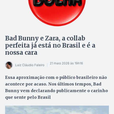
Bad Bunny e Zara, a collab
perfeita já está no Brasil e é a
nossa cara
21 maio 2026 às 19h16
Luiz Cláudio Faleiro
Essa aproximação com o público brasileiro não
acontece por acaso. Nos últimos tempos, Bad
Bunny vem declarando publicamente o carinho
que sente pelo Brasil