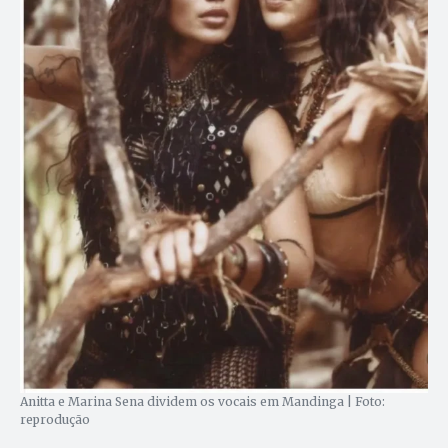
Anitta e Marina Sena dividem os vocais em Mandinga | Foto:
reprodução