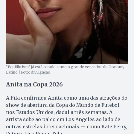
“Equilibrivm” já está cotado como o grande vencedor do Grammy
Latino | Foto: divulgação
Anita na Copa 2026
A Fifa confirmou Anitta como uma das atrações do
show de abertura da Copa do Mundo de Futebol,
nos Estados Unidos, daqui a três semanas. A
artista sobe ao palco em Los Angeles ao lado de
outras estrelas internacionais — como Kate Perry,
Future, Lisa Rema, Tyla.