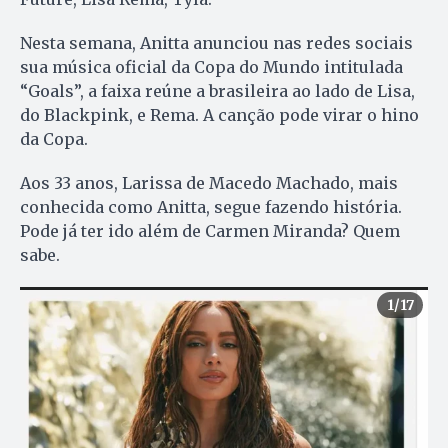
Nesta semana, Anitta anunciou nas redes sociais
sua música oficial da Copa do Mundo intitulada
“Goals”, a faixa reúne a brasileira ao lado de Lisa,
do Blackpink, e Rema. A canção pode virar o hino
da Copa.
Aos 33 anos, Larissa de Macedo Machado, mais
conhecida como Anitta, segue fazendo história.
Pode já ter ido além de Carmen Miranda? Quem
sabe.
1
/17