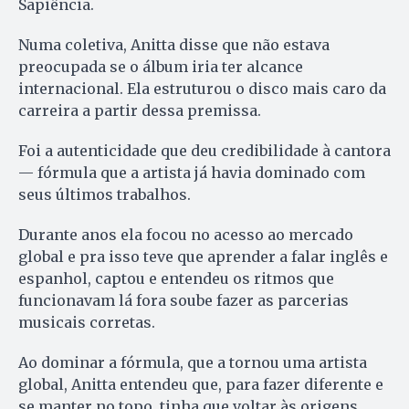
Sapiência.
Numa coletiva, Anitta disse que não estava
preocupada se o álbum iria ter alcance
internacional. Ela estruturou o disco mais caro da
carreira a partir dessa premissa.
Foi a autenticidade que deu credibilidade à cantora
— fórmula que a artista já havia dominado com
seus últimos trabalhos.
Durante anos ela focou no acesso ao mercado
global e pra isso teve que aprender a falar inglês e
espanhol, captou e entendeu os ritmos que
funcionavam lá fora soube fazer as parcerias
musicais corretas.
Ao dominar a fórmula, que a tornou uma artista
global, Anitta entendeu que, para fazer diferente e
se manter no topo, tinha que voltar às origens.