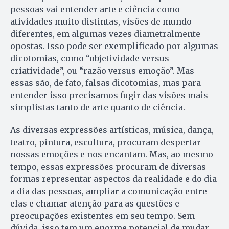
pessoas vai entender arte e ciência como
atividades muito distintas, visões de mundo
diferentes, em algumas vezes diametralmente
opostas. Isso pode ser exemplificado por algumas
dicotomias, como “objetividade versus
criatividade”, ou “razão versus emoção”. Mas
essas são, de fato, falsas dicotomias, mas para
entender isso precisamos fugir das visões mais
simplistas tanto de arte quanto de ciência.
As diversas expressões artísticas, música, dança,
teatro, pintura, escultura, procuram despertar
nossas emoções e nos encantam. Mas, ao mesmo
tempo, essas expressões procuram de diversas
formas representar aspectos da realidade e do dia
a dia das pessoas, ampliar a comunicação entre
elas e chamar atenção para as questões e
preocupações existentes em seu tempo. Sem
dúvida, isso tem um enorme potencial de mudar