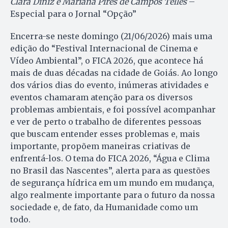
Clara Diniz e Mariana Pires de Campos Telles
–
Especial para o Jornal “Opção”
Encerra-se neste domingo (21/06/2026) mais uma
edição do “Festival Internacional de Cinema e
Vídeo Ambiental”, o FICA 2026, que acontece há
mais de duas décadas na cidade de Goiás. Ao longo
dos vários dias do evento, inúmeras atividades e
eventos chamaram atenção para os diversos
problemas ambientais, e foi possível acompanhar
e ver de perto o trabalho de diferentes pessoas
que buscam entender esses problemas e, mais
importante, propõem maneiras criativas de
enfrentá-los. O tema do FICA 2026, “Água e Clima
no Brasil das Nascentes”, alerta para as questões
de segurança hídrica em um mundo em mudança,
algo realmente importante para o futuro da nossa
sociedade e, de fato, da Humanidade como um
todo.