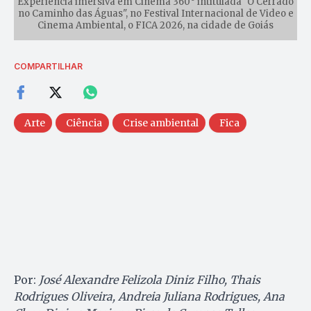
Experiência imersiva em Cinema 360° intitulada "O Cerrado
no Caminho das Águas", no Festival Internacional de Video e
Cinema Ambiental, o FICA 2026, na cidade de Goiás
COMPARTILHAR
Arte
Ciência
Crise ambiental
Fica
Por:
José Alexandre Felizola Diniz Filho, Thais
Rodrigues Oliveira, Andreia Juliana Rodrigues, Ana