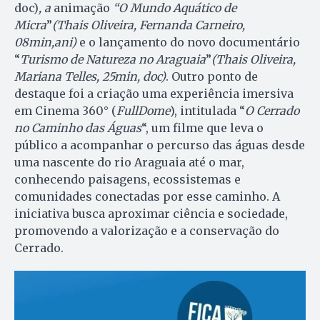
doc)
, a
animação
“O Mundo Aquático de
Micra
”
(Thais Oliveira, Fernanda Carneiro,
08min,ani)
e o lançamento do novo documentário
“
Turismo de Natureza no Araguaia
”
(Thais Oliveira,
Mariana Telles, 25min, doc)
. Outro ponto de
destaque foi a criação uma experiência imersiva
em Cinema 360° (
FullDome
), intitulada “
O Cerrado
no Caminho das Águas
“, um filme que leva o
público a acompanhar o percurso das águas desde
uma nascente do rio Araguaia até o mar,
conhecendo paisagens, ecossistemas e
comunidades conectadas por esse caminho. A
iniciativa busca aproximar ciência e sociedade,
promovendo a valorização e a conservação do
Cerrado.