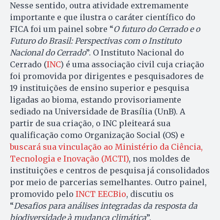
Nesse sentido, outra atividade extremamente
importante e que ilustra o caráter científico do
FICA foi um painel sobre “
O futuro do Cerrado e o
Futuro do Brasil: Perspectivas com o Instituto
Nacional do Cerrado
”. O Instituto Nacional do
Cerrado (
INC
) é uma associação civil cuja criação
foi promovida por dirigentes e pesquisadores de
19 instituições de ensino superior e pesquisa
ligadas ao bioma, estando provisoriamente
sediado na Universidade de Brasília (UnB). A
partir de sua criação, o INC pleiteará sua
qualificação como Organização Social (OS) e
buscará sua vinculação ao Ministério da Ciência,
Tecnologia e Inovação (MCTI)
, nos moldes de
instituições e centros de pesquisa já consolidados
por meio de parcerias semelhantes. Outro painel,
promovido pelo
INCT EECBio
, discutiu os
“
Desafios para análises integradas da resposta da
biodiversidade à mudança climática
”.