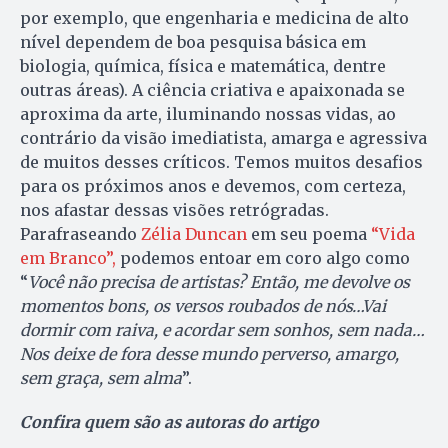
por exemplo, que engenharia e medicina de alto
nível dependem de boa pesquisa básica em
biologia, química, física e matemática, dentre
outras áreas). A ciência criativa e apaixonada se
aproxima da arte, iluminando nossas vidas, ao
contrário da visão imediatista, amarga e agressiva
de muitos desses críticos. Temos muitos desafios
para os próximos anos e devemos, com certeza,
nos afastar dessas visões retrógradas.
Parafraseando
Zélia Duncan
em seu poema
“Vida
em Branco”,
podemos entoar em coro algo como
“
Você não precisa de artistas? Então, me devolve os
momentos bons, os versos roubados de nós…Vai
dormir com raiva, e acordar sem sonhos, sem nada…
Nos deixe de fora desse mundo perverso, amargo,
sem graça, sem alma
”.
Confira quem são as autoras do artigo