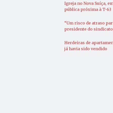
Igreja no Nova Suíça, e
pública próxima à T-63
“Um risco de atraso para
presidente do sindicato
Herdeiras de apartame
já havia sido vendido