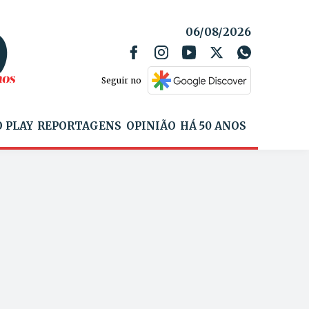
06/08/2026
Seguir no
 PLAY
REPORTAGENS
OPINIÃO
HÁ 50 ANOS