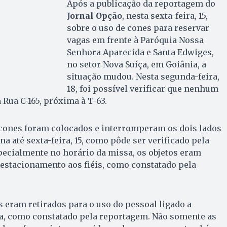
Após a publicação da reportagem do
Jornal Opção
, nesta sexta-feira, 15,
sobre o uso de cones para reservar
vagas em frente à Paróquia Nossa
Senhora Aparecida e Santa Edwiges,
no setor Nova Suíça, em Goiânia, a
situação mudou. Nesta segunda-feira,
18, foi possível verificar que nenhum
 Rua C-165, próxima à T-63.
cones foram colocados e interromperam os dois lados
na até sexta-feira, 15, como pôde ser verificado pela
pecialmente no horário da missa, os objetos eram
o estacionamento aos fiéis, como constatado pela
s eram retirados para o uso do pessoal ligado a
a, como constatado pela reportagem. Não somente as