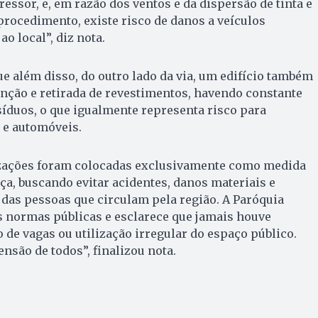
essor, e, em razão dos ventos e da dispersão de tinta e
procedimento, existe risco de danos a veículos
o local”, diz nota.
ue além disso, do outro lado da via, um edifício também
nção e retirada de revestimentos, havendo constante
síduos, o que igualmente representa risco para
 e automóveis.
lizações foram colocadas exclusivamente como medida
ça, buscando evitar acidentes, danos materiais e
 das pessoas que circulam pela região. A Paróquia
s normas públicas e esclarece que jamais houve
 de vagas ou utilização irregular do espaço público.
são de todos”, finalizou nota.