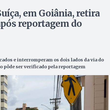
uíça, em Goiânia, retira
 após reportagem do
cados e interromperam os dois lados da via do
mo pôde ser verificado pela reportagem