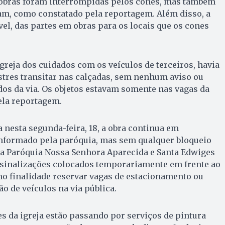
obras foram interrompidas pelos cones, mas também
am, como constatado pela reportagem. Além disso, a
vel, das partes em obras para os locais que os cones
igreja dos cuidados com os veículos de terceiros, havia
stres transitar nas calçadas, sem nenhum aviso ou
ados da via. Os objetos estavam somente nas vagas da
ela reportagem.
a nesta segunda-feira, 18, a obra continua em
formado pela paróquia, mas sem qualquer bloqueio
, a Paróquia Nossa Senhora Aparecida e Santa Edwiges
 sinalizações colocados temporariamente em frente ao
o finalidade reservar vagas de estacionamento ou
ão de veículos na via pública.
 da igreja estão passando por serviços de pintura