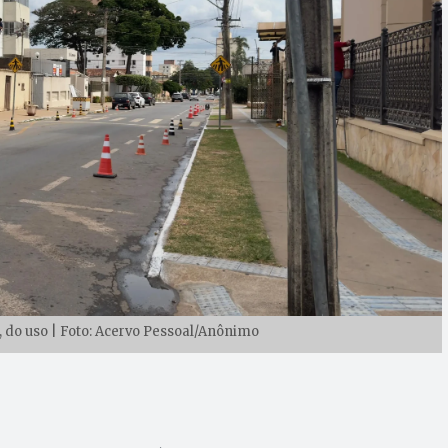
5, do uso | Foto: Acervo Pessoal/Anônimo