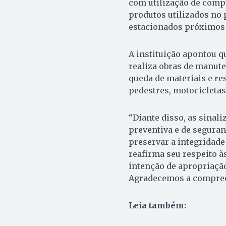
com utilização de compr
produtos utilizados no 
estacionados próximos a
A instituição apontou q
realiza obras de manute
queda de materiais e re
pedestres, motocicletas
“Diante disso, as sina
preventiva e de seguran
preservar a integridade
reafirma seu respeito à
intenção de apropriação
Agradecemos a compreen
Leia também: