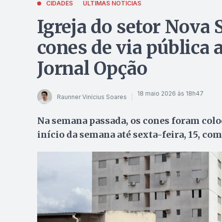
CIDADES
ÚLTIMAS NOTÍCIAS
Igreja do setor Nova S
cones de via pública
Jornal Opção
18 maio 2026 às 18h47
Raunner Vinícius Soares
Na semana passada, os cones foram colo
início da semana até sexta-feira, 15, co