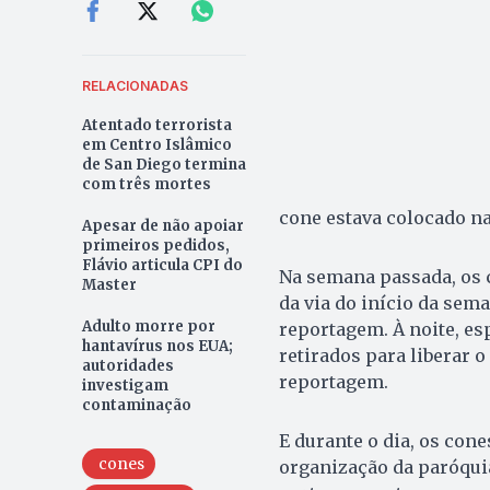
RELACIONADAS
Atentado terrorista
em Centro Islâmico
de San Diego termina
com três mortes
cone estava colocado na
Apesar de não apoiar
primeiros pedidos,
Flávio articula CPI do
Na semana passada, os 
Master
da via do início da sema
Adulto morre por
reportagem. À noite, es
hantavírus nos EUA;
retirados para liberar 
autoridades
reportagem.
investigam
contaminação
E durante o dia, os cone
cones
organização da paróqui