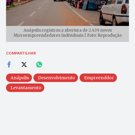
Anápolis registrou a abertura de 2.439 novos
Microempreendedores Individuais | Foto: Reprodução
COMPARTILHAR
Anápolis
Desenvolvimento
Empreenddor
Levantamento