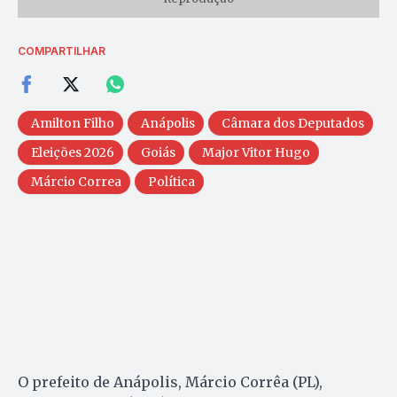
COMPARTILHAR
Amilton Filho
Anápolis
Câmara dos Deputados
Eleições 2026
Goiás
Major Vitor Hugo
Márcio Correa
Política
O prefeito de Anápolis, Márcio Corrêa (PL),