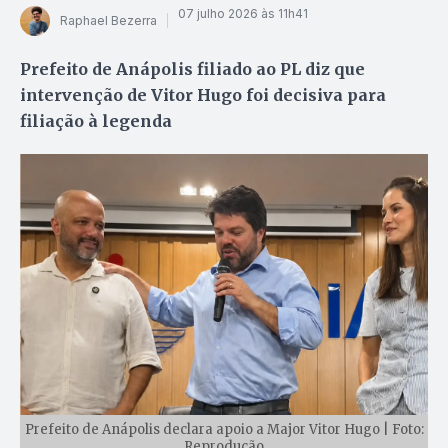
07 julho 2026 às 11h41
Raphael Bezerra
Prefeito de Anápolis filiado ao PL diz que
intervenção de Vitor Hugo foi decisiva para
filiação à legenda
Prefeito de Anápolis declara apoio a Major Vitor Hugo | Foto:
Reprodução