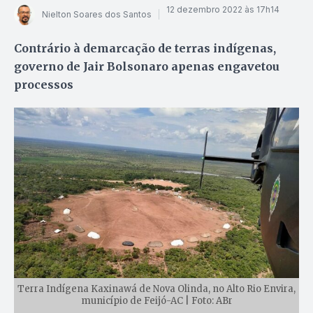
12 dezembro 2022 às 17h14
Nielton Soares dos Santos
Contrário à demarcação de terras indígenas,
governo de Jair Bolsonaro apenas engavetou
processos
Terra Indígena Kaxinawá de Nova Olinda, no Alto Rio Envira,
município de Feijó-AC | Foto: ABr