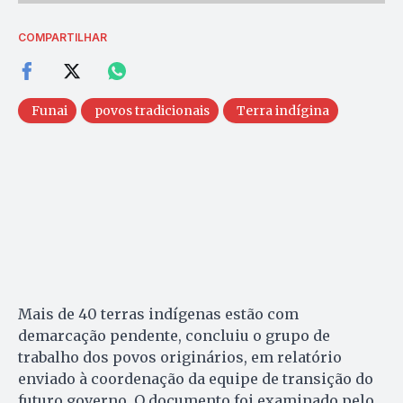
COMPARTILHAR
Funai
povos tradicionais
Terra indígina
Mais de 40 terras indígenas estão com
demarcação pendente, concluiu o grupo de
trabalho dos povos originários, em relatório
enviado à coordenação da equipe de transição do
futuro governo. O documento foi examinado pelo