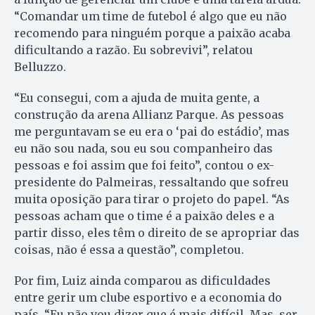
“Comandar um time de futebol é algo que eu não
recomendo para ninguém porque a paixão acaba
dificultando a razão. Eu sobrevivi”, relatou
Belluzzo.
“Eu consegui, com a ajuda de muita gente, a
construção da arena Allianz Parque. As pessoas
me perguntavam se eu era o ‘pai do estádio’, mas
eu não sou nada, sou eu sou companheiro das
pessoas e foi assim que foi feito”, contou o ex-
presidente do Palmeiras, ressaltando que sofreu
muita oposição para tirar o projeto do papel. “As
pessoas acham que o time é a paixão deles e a
partir disso, eles têm o direito de se apropriar das
coisas, não é essa a questão”, completou.
Por fim, Luiz ainda comparou as dificuldades
entre gerir um clube esportivo e a economia do
país. “Eu não vou dizer que é mais difícil. Mas, ser