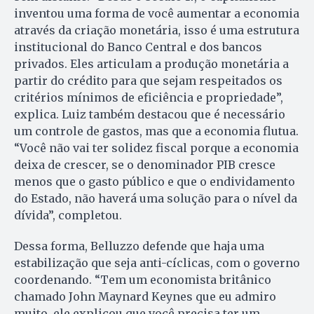
inventou uma forma de você aumentar a economia
através da criação monetária, isso é uma estrutura
institucional do Banco Central e dos bancos
privados. Eles articulam a produção monetária a
partir do crédito para que sejam respeitados os
critérios mínimos de eficiência e propriedade”,
explica. Luiz também destacou que é necessário
um controle de gastos, mas que a economia flutua.
“Você não vai ter solidez fiscal porque a economia
deixa de crescer, se o denominador PIB cresce
menos que o gasto público e que o endividamento
do Estado, não haverá uma solução para o nível da
dívida”, completou.
Dessa forma, Belluzzo defende que haja uma
estabilização que seja anti-cíclicas, com o governo
coordenando. “Tem um economista britânico
chamado John Maynard Keynes que eu admiro
muito, ele explicou que você precisa ter um