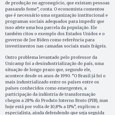
de produção no agronegócio, que existam pessoas
passando fome”, conta. O economista comentou
que é necessário uma organização institucional e
programas sociais adequados para impedir que
isso afete uma boa parcela da população. Ele
também citou o exemplo dos Estados Unidos e o
governo de Joe Biden como referência para
investimentos nas camadas sociais mais frágeis.
Outro problema levantado pelo professor da
Unicamp foi a desindustrialização do país, uma
situação de longo prazo que, segundo ele,
acontece desde os anos de 1990. “O Brasil já foi o
mais industrializado entre os países entre os
países conhecidos como emergentes, a
participação da indústria de transformação
chegou a 28% do Produto Interno Bruto (PIB), mas
hoje está por volta de 10,8% a 11%”, explicou o
especialista, ainda defendendo que seja seguida