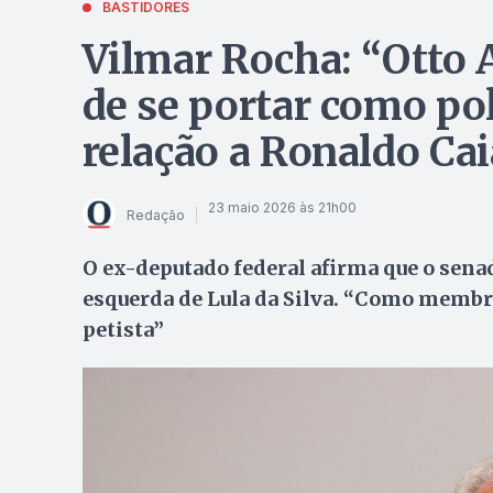
BASTIDORES
Vilmar Rocha: “Otto A
de se portar como pol
relação a Ronaldo Ca
23 maio 2026 às 21h00
Redação
O ex-deputado federal afirma que o sena
esquerda de Lula da Silva. “Como membro 
petista”