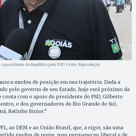
 a presidente da República pelo PSD | Foto: Reprodução
 nunca mudou de posição em sua trajetória. Dada a
ado pelo governo de seu Estado, hoje está próximo da
ue conta com o apoio do presidente do PSD, Gilberto
centro, e dos governadores do Rio Grande do Sul,
ná, Ratinho Júnior.”
PFL, ao DEM e ao União Brasil, que, a rigor, são uma
 partido mudou de nome, mas permaneceu liberal e de