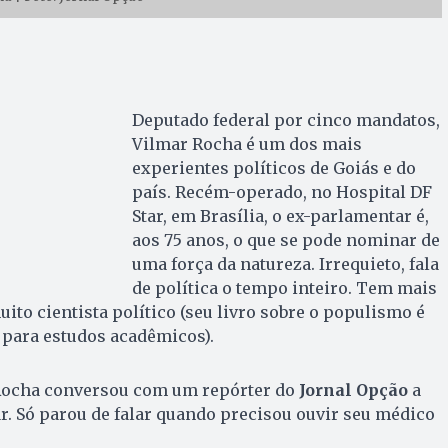
Deputado federal por cinco mandatos,
Vilmar Rocha é um dos mais
experientes políticos de Goiás e do
país. Recém-operado, no Hospital DF
Star, em Brasília, o ex-parlamentar é,
aos 75 anos, o que se pode nominar de
uma força da natureza. Irrequieto, fala
de política o tempo inteiro. Tem mais
to cientista político (seu livro sobre o populismo é
a para estudos acadêmicos).
Rocha conversou com um repórter do
Jornal Opção
a
ar. Só parou de falar quando precisou ouvir seu médico