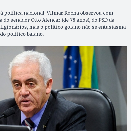
e à política nacional, Vilmar Rocha observou com
a do senador Otto Alencar (de 78 anos), do PSD da
eligionários, mas o político goiano não se entusiasma
 do político baiano.