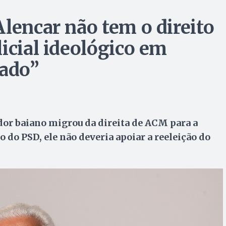
lencar não tem o direito
icial ideológico em
iado”
dor baiano migrou da direita de ACM para a
do PSD, ele não deveria apoiar a reeleição do