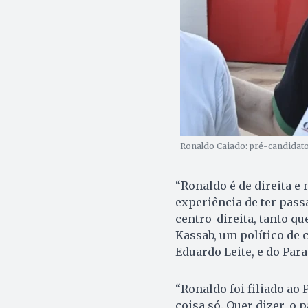
Ronaldo Caiado: pré-candidato
“Ronaldo é de direita e
experiência de ter pass
centro-direita, tanto q
Kassab, um político de 
Eduardo Leite, e do Para
“Ronaldo foi filiado ao 
coisa só. Quer dizer, o