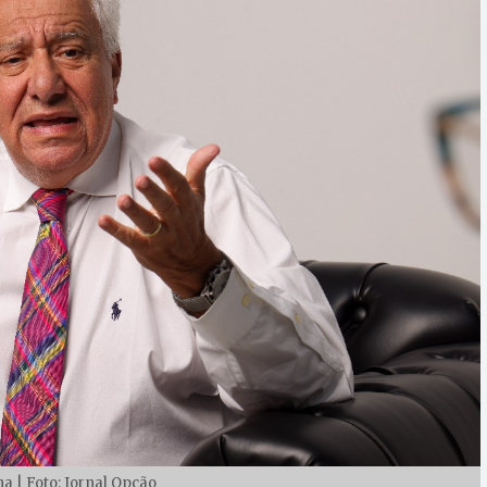
a | Foto: Jornal Opção