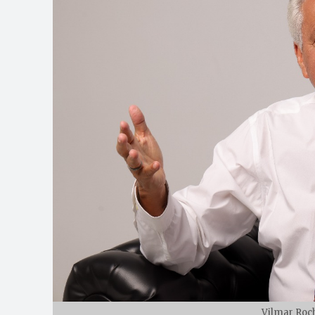
Vilmar Roch