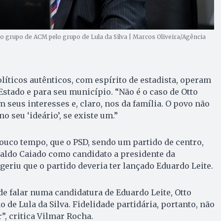
 o grupo de ACM pelo grupo de Lula da Silva | Marcos Oliveira/Agência
líticos autênticos, com espírito de estadista, operam
Estado e para seu município. “Não é o caso de Otto
 seus interesses e, claro, nos da família. O povo não
o seu ‘ideário’, se existe um.”
pouco tempo, que o PSD, sendo um partido de centro,
naldo Caiado como candidato a presidente da
geriu que o partido deveria ter lançado Eduardo Leite.
e falar numa candidatura de Eduardo Leite, Otto
o de Lula da Silva. Fidelidade partidária, portanto, não
”, critica Vilmar Rocha.