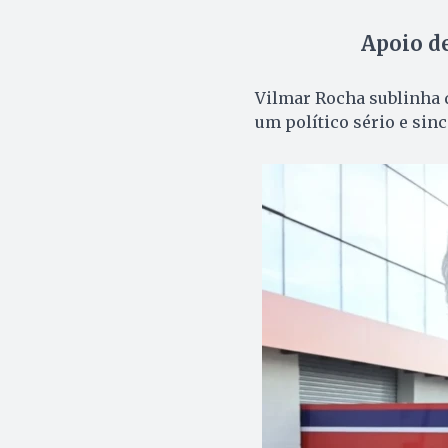
Apoio de
Vilmar Rocha sublinha q
um político sério e sinc