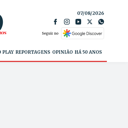
07/08/2026
Seguir no
 PLAY
REPORTAGENS
OPINIÃO
HÁ 50 ANOS