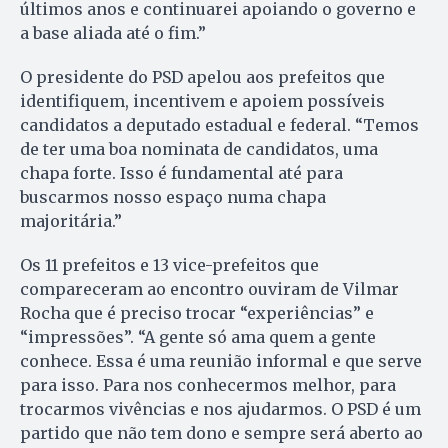
últimos anos e continuarei apoiando o governo e
a base aliada até o fim.”
O presidente do PSD apelou aos prefeitos que
identifiquem, incentivem e apoiem possíveis
candidatos a deputado estadual e federal. “Temos
de ter uma boa nominata de candidatos, uma
chapa forte. Isso é fundamental até para
buscarmos nosso espaço numa chapa
majoritária.”
Os 11 prefeitos e 13 vice-prefeitos que
compareceram ao encontro ouviram de Vilmar
Rocha que é preciso trocar “experiências” e
“impressões”. “A gente só ama quem a gente
conhece. Essa é uma reunião informal e que serve
para isso. Para nos conhecermos melhor, para
trocarmos vivências e nos ajudarmos. O PSD é um
partido que não tem dono e sempre será aberto ao