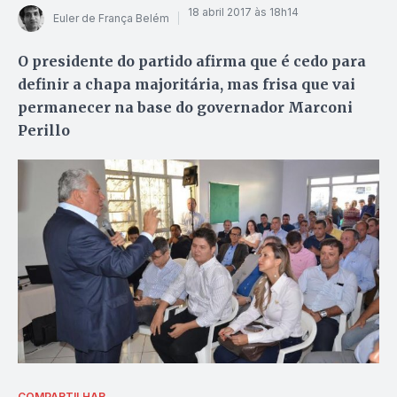
18 abril 2017 às 18h14
Euler de França Belém
O presidente do partido afirma que é cedo para
definir a chapa majoritária, mas frisa que vai
permanecer na base do governador Marconi
Perillo
COMPARTILHAR