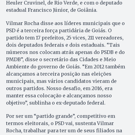
Heuler Cruvinel, de Rio Verde, e com o deputado
estadual Francisco Júnior, de Goiânia.
Vilmar Rocha disse aos líderes municipais que o
PSD é a terceira força partidária de Goiás. O
partido tem 17 prefeitos, 25 vices, 211 vereadores,
dois deputados federais e dois estaduais. “Tais
números nos colocam atrás apenas do PSDB e do
PMDB”, disse o secretário das Cidades e Meio
Ambiente do governo de Goiás. “Em 2012 também
alcançamos a terceira posição nas eleições
municipais, mas vários candidatos vieram de
outros partidos. Nosso desafio, em 2016, era
manter essa colocação e alcançamos nosso
objetivo”, sublinha o ex-deputado federal.
Por ser um “partido grande”, competitivo em
termos eleitorais, o PSD vai, sustenta Vilmar
Rocha, trabalhar para ter um de seus filiados na