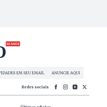
50 ANOS
IDADES EM SEU EMAIL
ANUNCIE AQUI
Redes sociais