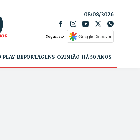
08/08/2026
Seguir no
 PLAY
REPORTAGENS
OPINIÃO
HÁ 50 ANOS