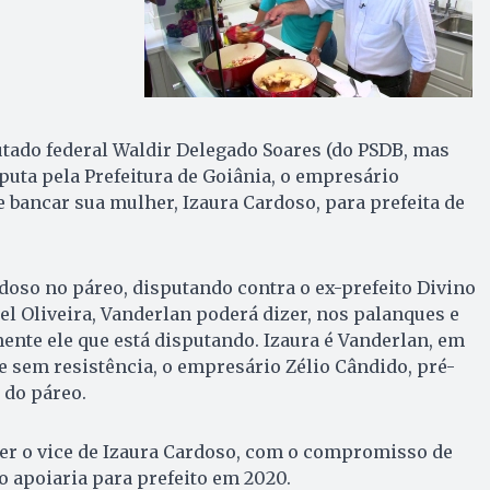
putado federal Waldir Delegado Soares (do PSDB, mas
sputa pela Prefeitura de Goiânia, o empresário
bancar sua mulher, Izaura Cardoso, para prefeita de
rdoso no páreo, disputando contra o ex-prefeito Divino
el Oliveira, Vanderlan poderá dizer, nos palanques e
mente ele que está disputando. Izaura é Vanderlan, em
 sem resistência, o empresário Zélio Cândido, pré-
 do páreo.
ser o vice de Izaura Cardoso, com o compromisso de
 apoiaria para prefeito em 2020.