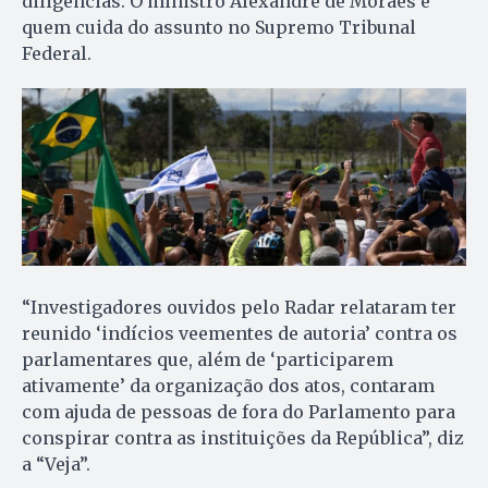
diligências. O ministro Alexandre de Moraes é
quem cuida do assunto no Supremo Tribunal
Federal.
“Investigadores ouvidos pelo Radar relataram ter
reunido ‘indícios veementes de autoria’ contra os
parlamentares que, além de ‘participarem
ativamente’ da organização dos atos, contaram
com ajuda de pessoas de fora do Parlamento para
conspirar contra as instituições da República”, diz
a “Veja”.