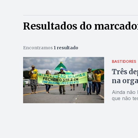
Resultados do marcador:
Encontramos
1 resultado
BASTIDORES
Três de
na orga
Ainda não h
que não te