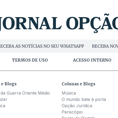
ECEBA AS NOTÍCIAS NO SEU WHATSAPP
RECEBA NOV
TERMOS DE USO
ACESSO INTERNO
 e Blogs
Colunas e Blogs
 da Guerra Oriente Médio
Música
izer
O mundo bate à porta
ica
Opção Jurídica
Periscópio