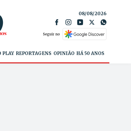
08/08/2026
Seguir no
 PLAY
REPORTAGENS
OPINIÃO
HÁ 50 ANOS