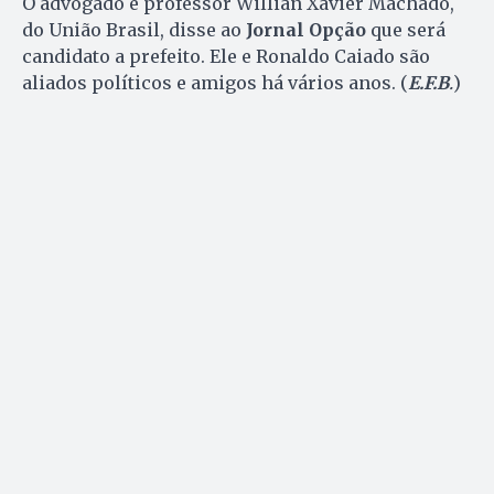
O advogado e professor Willian Xavier Machado,
do União Brasil, disse ao
Jornal Opção
que será
candidato a prefeito. Ele e Ronaldo Caiado são
aliados políticos e amigos há vários anos. (
E.F.B
.
)