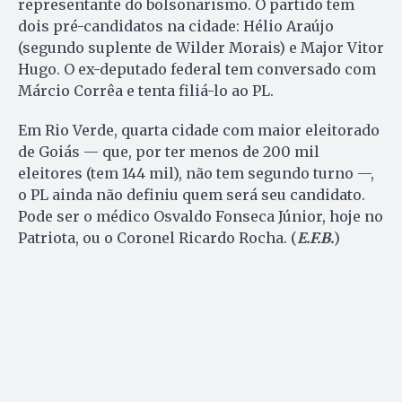
representante do bolsonarismo. O partido tem
dois pré-candidatos na cidade: Hélio Araújo
(segundo suplente de Wilder Morais) e Major Vitor
Hugo. O ex-deputado federal tem conversado com
Márcio Corrêa e tenta filiá-lo ao PL.
Em Rio Verde, quarta cidade com maior eleitorado
de Goiás — que, por ter menos de 200 mil
eleitores (tem 144 mil), não tem segundo turno —,
o PL ainda não definiu quem será seu candidato.
Pode ser o médico Osvaldo Fonseca Júnior, hoje no
Patriota, ou o Coronel Ricardo Rocha. (
E.F.B.
)