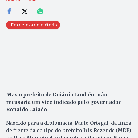
Em defesa do método
Mas o prefeito de Goiânia também não
recusaria um vice indicado pelo governador
Ronaldo Caiado
Nascido para a diplomacia, Paulo Ortegal, da linha
de frente da equipe do prefeito Iris Rezende (MDB)
no Paço Municipal, é discreto e silencioso. Numa