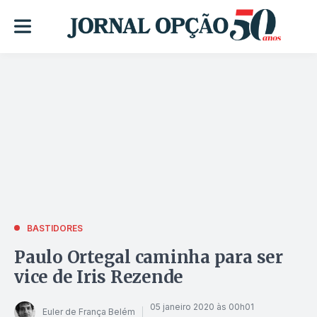
BASTIDORES
Paulo Ortegal caminha para ser
vice de Iris Rezende
05 janeiro 2020 às 00h01
Euler de França Belém