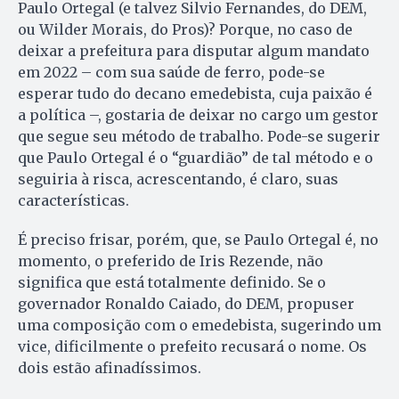
Paulo Ortegal (e talvez Silvio Fernandes, do DEM,
ou Wilder Morais, do Pros)? Porque, no caso de
deixar a prefeitura para disputar algum mandato
em 2022 – com sua saúde de ferro, pode-se
esperar tudo do decano emedebista, cuja paixão é
a política –, gostaria de deixar no cargo um gestor
que segue seu método de trabalho. Pode-se sugerir
que Paulo Ortegal é o “guardião” de tal método e o
seguiria à risca, acrescentando, é claro, suas
características.
É preciso frisar, porém, que, se Paulo Ortegal é, no
momento, o preferido de Iris Rezende, não
significa que está totalmente definido. Se o
governador Ronaldo Caiado, do DEM, propuser
uma composição com o emedebista, sugerindo um
vice, dificilmente o prefeito recusará o nome. Os
dois estão afinadíssimos.