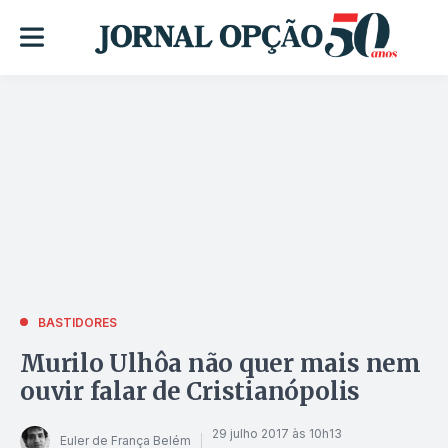
BASTIDORES
Murilo Ulhôa não quer mais nem
ouvir falar de Cristianópolis
29 julho 2017 às 10h13
Euler de França Belém